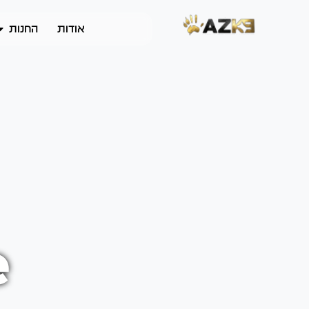
אודות
החנות
e