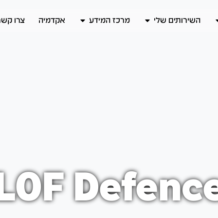
השירותים שלי
מרכז המידע
אקדמיה
צרו קשר
LOF Defenc