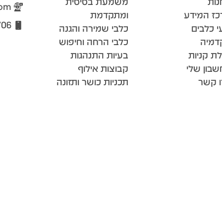
נות
משמעת בסיסית
com
כז המידע
ומתקדמת
706
י כלבים
כלבי שמירה והגנה
דמיה
כלבי הרחה וחיפוש
ת קניות
בעיות התנהגות
בון שלי
קבוצות אילוף
ו קשר
תכניות כושר ותזונה