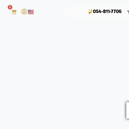
0
054-811-7706