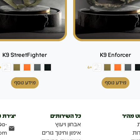
K9 StreetFighter
K9 Enforcer
+4
+4
מידע נוסף
מידע נוסף
וט מהיר
כל השירותים
יצירת 
אבחון ויעוץ
@a-
ות
אימון וחינוך גורים
com