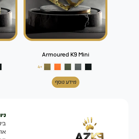
Armoured K9 Mini
+4
מידע נוסף
ניו
בית
אוד