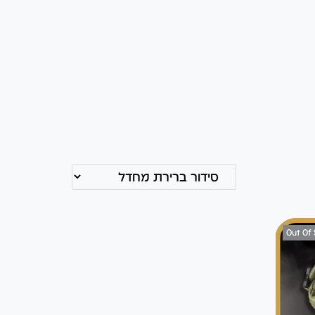
Out Of