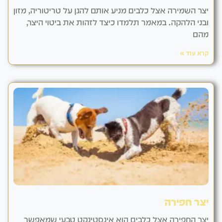
יצר השמירה אצל כלבים מניע אותם להגן על טריטוריה, מזון
ובני הלהקה. במאמר תלמדו כיצד לזהות את ביטוי היצר,
מהם
קרא עוד »
יצר חפירה
יצר החפירה אצל כלבים הוא אינסטינקט טבעי שמאפשר