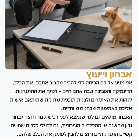
אבחון וייעוץ
אני מגיע אליכם הביתה כדי להכיר מקרוב אתכם, את הכלב,
הדינמיקה והסביבה שבה אתם חיים – לנתח את ההתנהגות,
לזהות את האתגרים ולבנות תוכנית מדויקת שתותאם אישית
אליכם באמצעות מבחנים מיוחדים.
האבחון מתאים גם למי שנמצא לפני רכישת גור ורוצה לבחור
נכון מהשגר, או מהכלבייה העירונית, וגם לבעלי כלבים שחווים
קשיים התנהגותיים ורוצים להבין לעומק את הכלב שלהם.