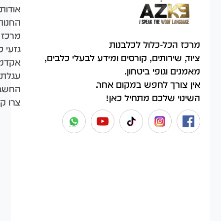
אודות
החנות
מרכז 
מרכז הכל-כלול לכלבנות
גזעי כ
ציוד, שירותים, קורסים ומידע לבעלי כלבים,
אקדמי
מאמנים וגופי ביטחון.
עגלת 
אין צורך לחפש במקום אחר.
החשבו
השינוי שלכם מתחיל כאן!
צרו ק