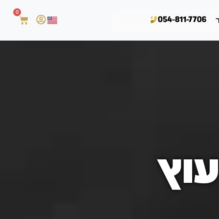
0
054-811-7706
עוץ