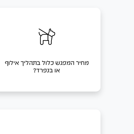
אם החלטתם להיעזר בשירותיי כמאמן
שלכם ולהתחיל ביחד איתי תהליך אילוף, אני
אקזז מסכום התהליך הכולל את עלות
פגישת האבחון.
מחיר המפגש כלול בתהליך אילוף
או בנפרד?