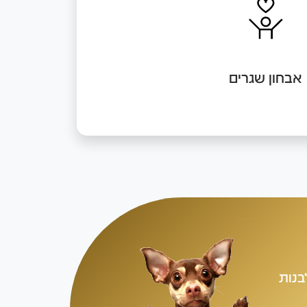
 גור ספציפי הביתה ושמעתם על המלטה קרובה
נשים פרטיים, אנחנו נעזור לכם לבחור את הגור
לכם ולבית שלכם. לכל כלב אישיות משלו ולכן
 מוקדם מה יתאים עבורכם כדי להימנע מעוגמת
נפש וצער בעלי חיים.
אבחון שגרים
בנות