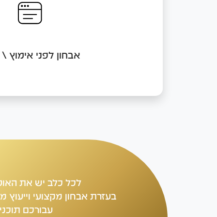
אתם עושים חסד מדהים! אבל שימו לב שלא כל כל
מסכן הוא בהכרח כזה. ישנם הרבה מקרים בהם מג
תורשתיות ובעיות התנהגות רק בשלב מאוחר יחסי
לבחור את הכלב שהכי יתאים לכם כדי למנ
וצער בעלי חיים.
אבחון לפני אימוץ \ 
לכל כלב יש את האופי
בעזרת אבחון מקצועי וייעוץ 
עבורכם תוכני