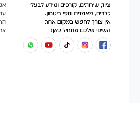
אק
ציוד, שירותים, קורסים ומידע לבעלי
עגל
כלבים, מאמנים וגופי ביטחון.
החש
אין צורך לחפש במקום אחר.
צר
השינוי שלכם מתחיל כאן!