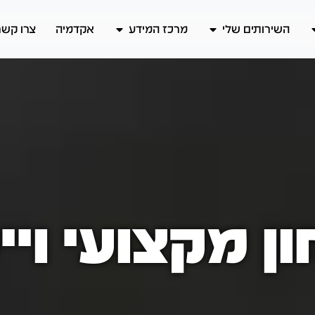
השירותים שלי
מרכז המידע
אקדמיה
צרו קשר
ן מקצועי ויי