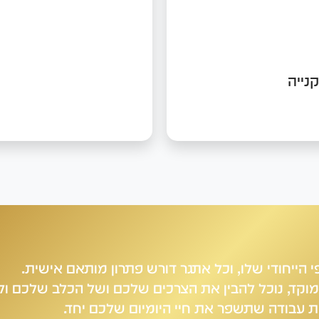
ב שנראה לנו חמוד או
אם אתם רוצים לקנות
לים על בעיות גנטיות
בבית גידול או אצל א
ת. אנחנו נעזור לכם
שהכי יתאים לצרכים ש
וע עוגמת נפש
צריך לדעת לזהות בשלב
קנייה
 הייחודי שלו, וכל אתגר דורש פתרון מותאם אישית.
ממוקד, נוכל להבין את הצרכים שלכם ושל הכלב שלכם ול
ת עבודה שתשפר את חיי היומיום שלכם יחד.