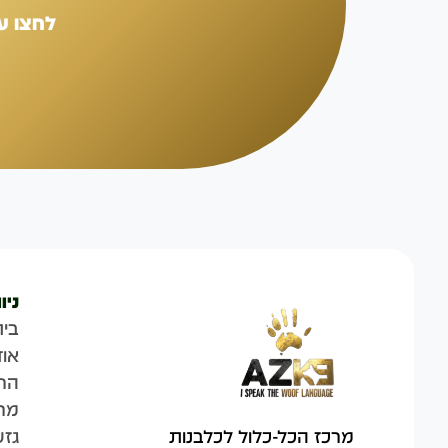
לחצו ע
ניו
בית
אוד
הח
מר
גזע
מרכז הכל-כלול לכלבנות