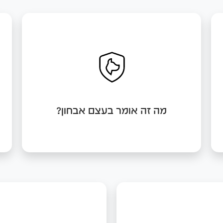
לפני כל תהליך אילוף, רצוי לקבוע פגישת
אבחון כדי שנוכל להתאים עבורכם את
התהליך שיהיה הכי נכון עבורכם ועבור הכלב
שלכם. זה השלב הראשון בכל תהליך
והבסיס לכל הצלחה.
מה זה אומר בעצם אבחון?