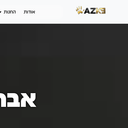
אודות
החנות
אבחו