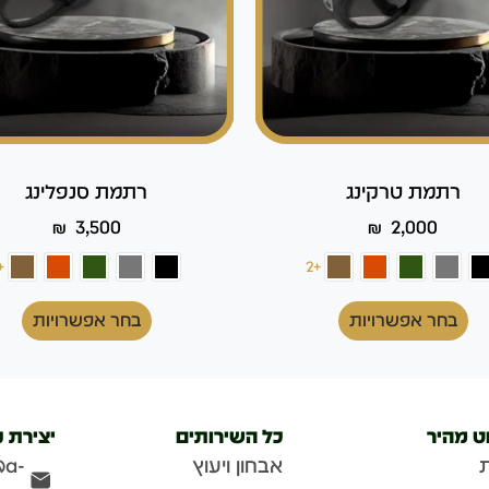
רתמת טרקינג
רתמת סנפלינג
₪
3,500
₪
2,000
2
+2
בחר אפשרויות
בחר אפשרויות
וט מהיר
כל השירותים
יצירת 
אבחון ויעוץ
@a-