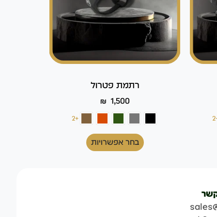
רתמת פטרול
₪
1,500
+2
+
בחר אפשרויות
קשר
sales