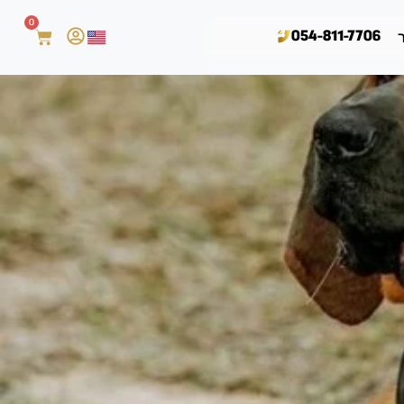
0
054-811-7706