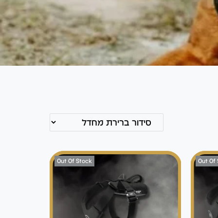
Out Of Stock
Out Of