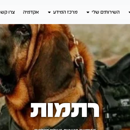
השירותים שלי
מרכז המידע
אקדמיה
צרו קשר
רתמות