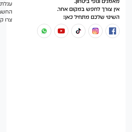
מאמנים וגופי ביטחון.
עגלת 
אין צורך לחפש במקום אחר.
החשבו
השינוי שלכם מתחיל כאן!
צרו ק