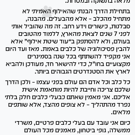
מלאה בתשוקה ובמטרות.
בתחילת הדרך הבנתי שהאילוף האמיתי לא
מתחיל מהכלב – אלא מהבעלים. מהבנה,
סבלנות, כישורים וידע רחב. זה מה שהוביל אותי
לפני 7 שנים לצאת מהארץ, ללמוד מהטובים
בעולם, ולא להסתפק ב“עוד שיטת אילוף” אלא
להבין פסיכולוגיה של כלבים באמת. מאז ועד היום
אני מקפיד להשתתף בכל שנה בסמינרים
מקצועיים בחו”ל, כדי להישאר חד, מעודכן ולהביא
לארץ את הסטנדרטים הגבוהים ביותר.
כל כלב וכל אדם הם עולם בפני עצמו – ולכן הדרך
שלכם צריכה וחייבת להיות מותאמת אישית
אליכם. אני מאמין שאתם כבעלי כלבים חלק בלתי
נפרד מהתהליך – לא צופים מהצד, אלא שותפים
מלאים.
כיום אני עובד עם בעלי כלבים פרטיים, משרדי
ממשלה, גופי ביטחון, מאמנים מכל העולם