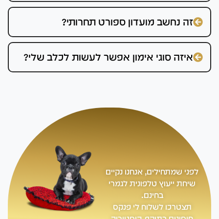
זה נחשב מועדון ספורט תחרותי?
איזה סוגי אימון אפשר לעשות לכלב שלי?
לפני שמתחילים, אנחנו נקיים
שיחת ייעוץ טלפונית לגמרי
בחינם.
תצטרכו לשלוח לי פנקס
חיסונים בתוקף, היסטוריה