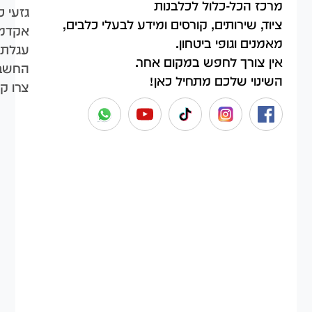
מרכז הכל-כלול לכלבנות
גזעי כ
ציוד, שירותים, קורסים ומידע לבעלי כלבים,
אקדמי
מאמנים וגופי ביטחון.
עגלת 
אין צורך לחפש במקום אחר.
החשבו
השינוי שלכם מתחיל כאן!
צרו ק