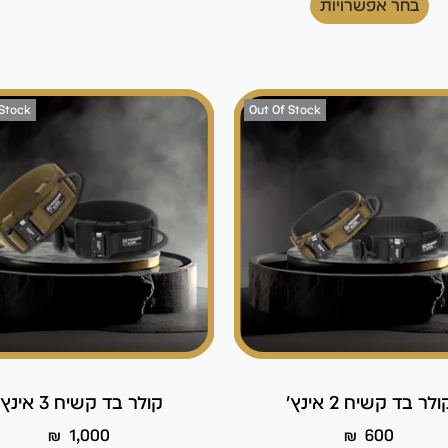
בחר אפשרויות
 Stock
Out Of Stock
ולר בד קשיח 2 אינץ'
קולר בד קשיח 3 אינץ'
₪
1,000
₪
600