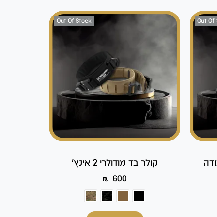
Out Of Stock
Out Of
קולר בד מודולרי 2 אינץ'
₪
600