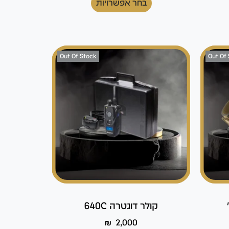
בחר אפשרויות
Out Of Stock
Out Of
קולר דוגטרה 640C
₪
2,000