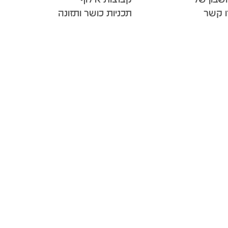
ו קשר
תכניות כושר ותזונה