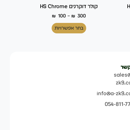
קולר דוקרנים HS Chrome
–
₪
100
₪
300
בחר אפשרויות
קשר
sales
zk9.
info@a-zk9.
054-811-7