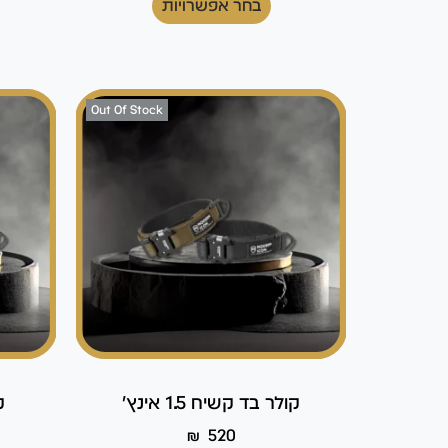
בחר אפשרויות
Out Of Stock
קולר בד קשיח 1.5 אינץ'
ק
₪
520