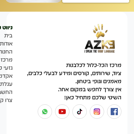
ניווט 
בית
אודות
החנות
מרכז 
מרכז הכל-כלול לכלבנות
גזעי כ
ציוד, שירותים, קורסים ומידע לבעלי כלבים,
אקדמי
מאמנים וגופי ביטחון.
עגלת 
אין צורך לחפש במקום אחר.
החשבו
השינוי שלכם מתחיל כאן!
צרו ק