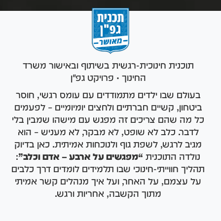
תוכנית חינוכית-רגשית
בשיתוף ובאישור משרד
החינוך • פרויקט גפ"ן
בעולם שבו ילדים מתמודדים עם עומס רגשי, חוסר
ביטחון, קשיים חברתיים ולחצים יומיומיים – לפעמים
כל מה שהם צריכים זה מפגש עם מישהו שמבין בלי
לדבר. כלב לא שופט, לא מבקר, לא מעניש – הוא
מגיב לרגש, לשפת גוף ולנוכחות אמיתית. כאן בדיוק
נולדה התוכנית
“מפגשים על ארבע – אדם וכלב”
:
תהליך חווייתי-חינוכי שבו תלמידים לומדים דרך כלבים
על עצמם, על האחר, ועל איך מנהלים קשר אמיתי
מתוך הקשבה, אחריות ורגש.