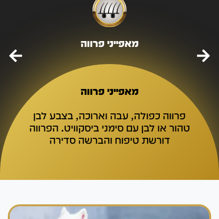
מאפייני פרווה
מאפייני פרווה
פרווה כפולה, עבה וארוכה, בצבע לבן
טהור או לבן עם סימני ביסקוויט. הפרווה
דורשת טיפוח והברשה סדירה