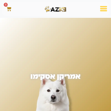
0
אמריקן אסקימו