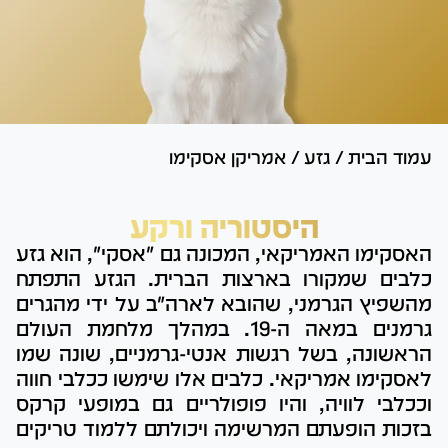
עמוד הבית
/
גזע
/
אמריקן אסקימו
היסטוריה ורקע
האסקימו האמריקאי, המכונה גם "אסקי", הוא גזע
כלבים שמקורו בארצות הברית. הגזע התפתח
מהשפיץ הגרמני, שהובא לארה"ב על ידי מהגרים
גרמנים במאה ה-19. במהלך מלחמת העולם
הראשונה, בשל רגשות אנטי-גרמניים, שונה שמו
לאסקימו אמריקאי. כלבים אלו שימשו ככלבי חווה
וככלבי לוויה, והיו פופולריים גם במופעי קרקס
בזכות הופעתם המרשימה ויכולתם ללמוד טריקים