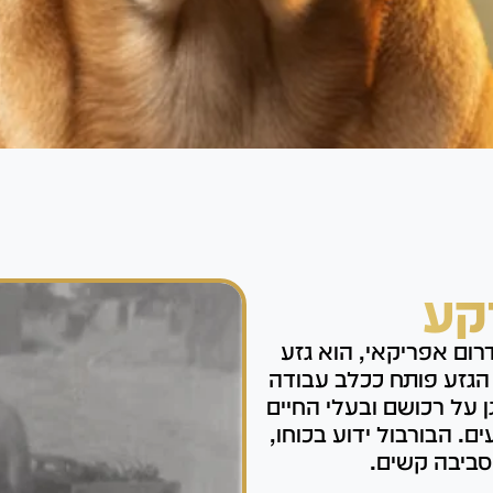
קע
רום אפריקאי, הוא גזע
 הגזע פותח ככלב עבודה
 על רכושם ובעלי החיים
ם. הבורבול ידוע בכוחו,
סביבה קשים.