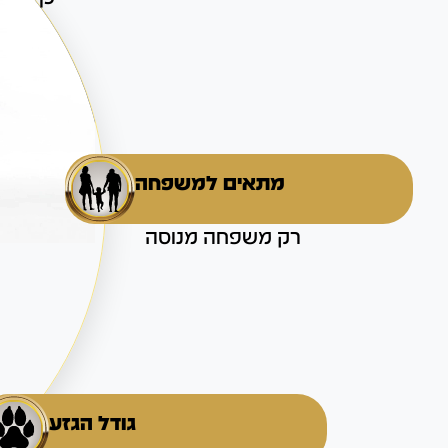
מתאים למשפחה
רק משפחה מנוסה
גודל הגזע