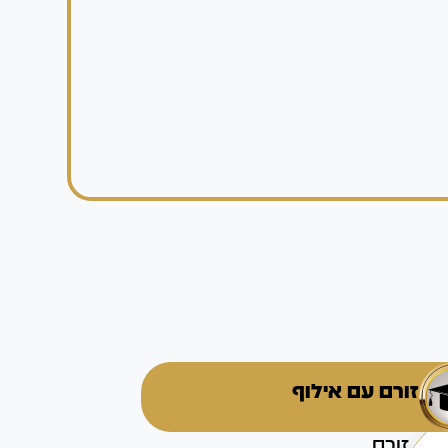
זורם עם אילוף
זורם