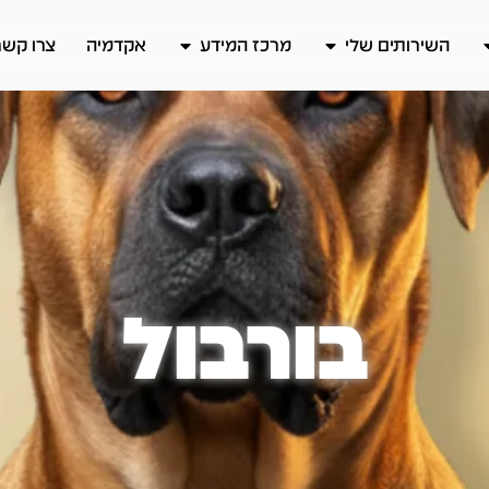
השירותים שלי
מרכז המידע
אקדמיה
צרו קשר
בורבול