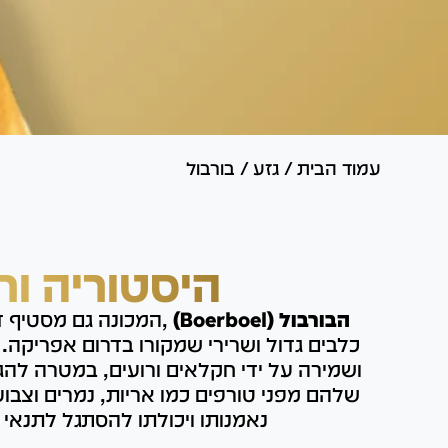
עמוד הבית
/
גזע
/
בורבול
היסטוריה ור
הבורבול (Boerboel)
,המכונה גם מסטיף ד
כלבים גדול ושרירי שמקורו בדרום אפריקה.
ושמירה על ידי חקלאים ורועים, במטרה להגן
שלהם מפני טורפים כמו אריות, נמרים וצבועי
נאמנותו ויכולתו להסתגל לתנאי 