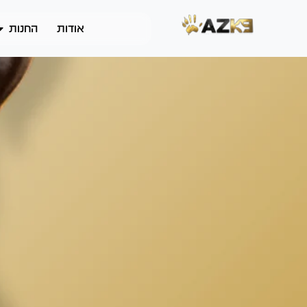
אודות
החנות