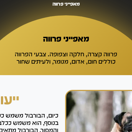
מאפייני פרווה
מאפייני פרווה
פרווה קצרה, חלקה וצפופה. צבעי הפרווה
כוללים חום, אדום, מנומר, ולעיתים שחור
ייעו
כיום, הבורבול משמש ככ
בנוסף, הוא משמש ככלב ל
והמסור. הבורבול מתאים 