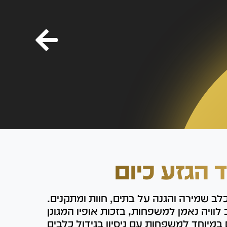
ד הגזע כיום
לב שמירה והגנה על בתים, חוות ומתקנים.
וויה נאמן למשפחות, בזכות אופיו המגונן
במיוחד למשפחות עם ניסיון בגידול כלבים