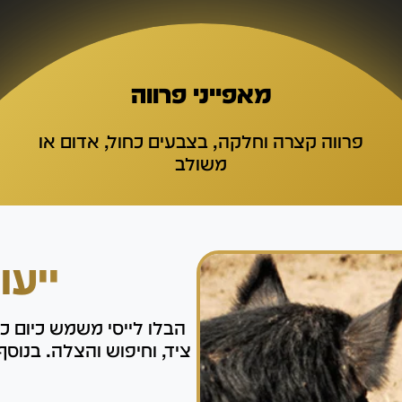
מאפייני פרווה
פרווה קצרה וחלקה, בצבעים כחול, אדום או
משולב
ייעו
הבלו לייסי משמש כיום ככ
ציד, וחיפוש והצלה. בנוס