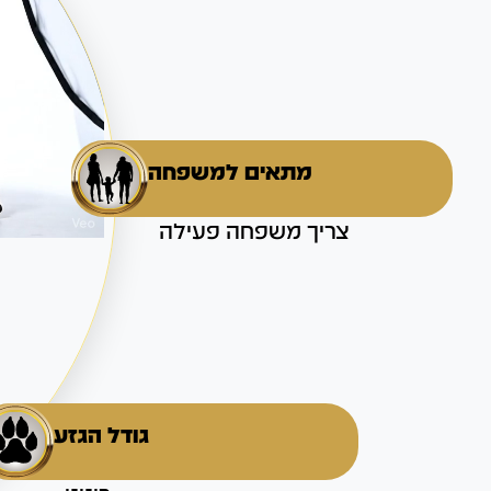
מתאים למשפחה
צריך משפחה פעילה
גודל הגזע