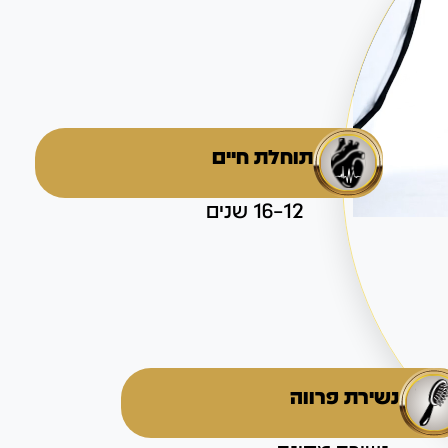
תוחלת חיים
12–16 שנים
נשירת פרווה