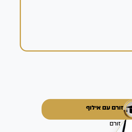
זורם עם אילוף
זורם