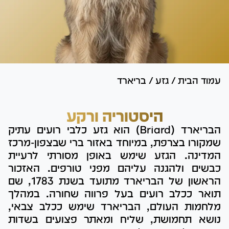
עמוד הבית
/
גזע
/
בריארד
היסטוריה ורקע
הבריארד (Briard) הוא גזע כלבי רועים עתיק
שמקורו בצרפת, במיוחד באזור ברי שבצפון-מרכז
המדינה. הגזע שימש באופן מסורתי לרעיית
כבשים ולהגנה עליהם מפני טורפים. האזכור
הראשון של הבריארד מתועד בשנת 1783, שם
תואר ככלב רועים בעל פרווה שחורה. במהלך
מלחמות העולם, הבריארד שימש ככלב צבאי,
נושא תחמושת, שליח ומאתר פצועים בשדות