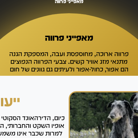
מאפייני פרווה
מאפייני פרווה
פרווה ארוכה, מחוספסת ועבה, המספקת הגנה
מתנאי מזג אוויר קשים. צבעי הפרווה הנפוצים
הם אפור, כחול-אפור ולעיתים גם גוונים של חום
ייעו
כיום, הדירהאונד הסקוטי 
אופיו השקט והחברותי, ה
למרות שכבר אינו משמש 