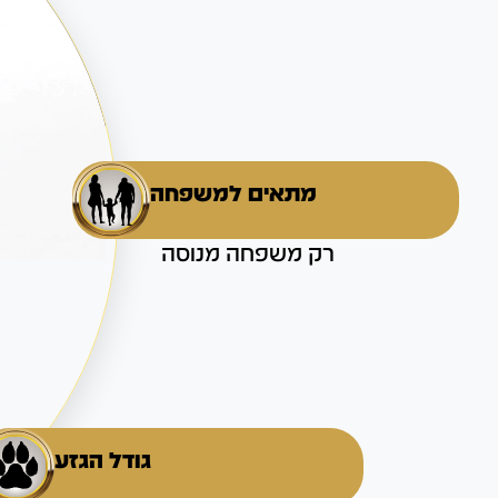
מתאים למשפחה
רק משפחה מנוסה
גודל הגזע