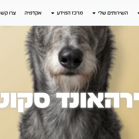
השירותים שלי
מרכז המידע
אקדמיה
צרו קשר
רהאונד סקוט