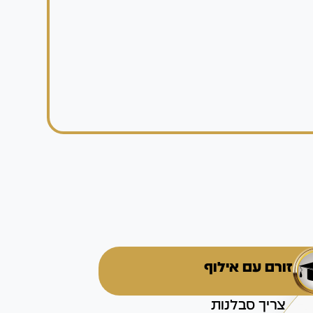
זורם עם אילוף
צריך סבלנות