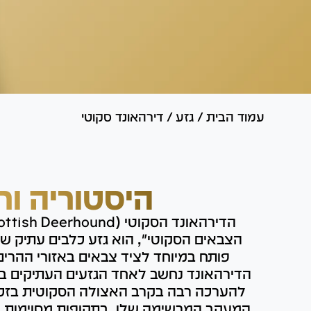
עמוד הבית
/
גזע
/
דירהאונד סקוטי
היסטוריה ור
הצבאים הסקוטי", הוא גזע כלבים עתיק שמ
פותח במיוחד לציד צבאים באזורי ההרים
הדירהאונד נחשב לאחד הגזעים העתיקים ביו
להערכה רבה בקרב האצולה הסקוטית בזכות 
המעקב המרשימה שלו. בתקופות מסוימות, 