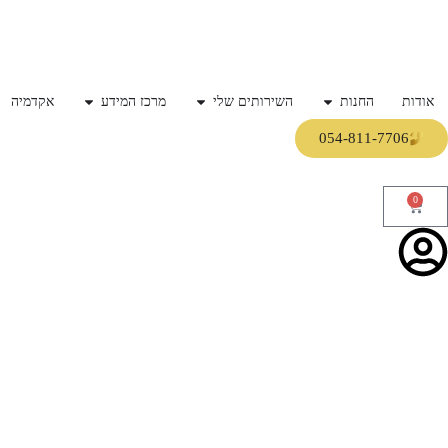
אודות
החנות
השירותים שלי
מרכז המידע
אקדמיה
054-811-7706
0