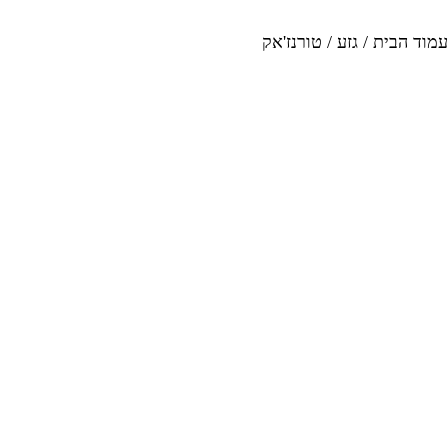
עמוד הבית
/
גזע
/
טורנז'אק