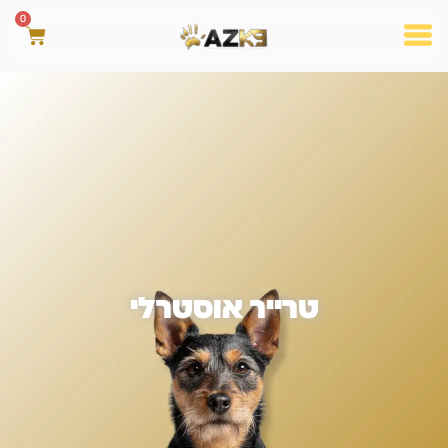
0
טרייר אוסטרלי