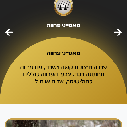
מאפייני פרווה
מאפייני פרווה
פרווה חיצונית קשה וישרה, עם פרווה
תחתונה רכה. צבעי הפרווה כוללים
כחול-שיזוף, אדום או חול