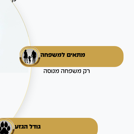
מתאים למשפחה
רק משפחה מנוסה
גודל הגזע