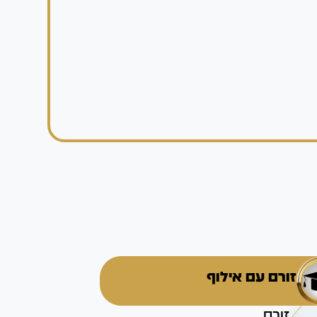
זורם עם אילוף
זורם