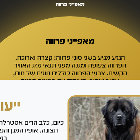
מאפייני פרווה
מאפייני פרווה
הגזע מגיע בשני סוגי פרווה: קצרה וארוכה.
הפרווה צפופה ומגנה מפני תנאי מזג האוויר
הקשים. צבעי הפרווה כוללים גוונים של חום,
אפור וצהוב, לעיתים עם סימנים לבנים
ייעו
כיום, כלב הרים אסטרלה
תצוגה. אופיו המגן והנ
במי