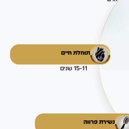
תוחלת חיים
11–15 שנים
נשירת פרווה