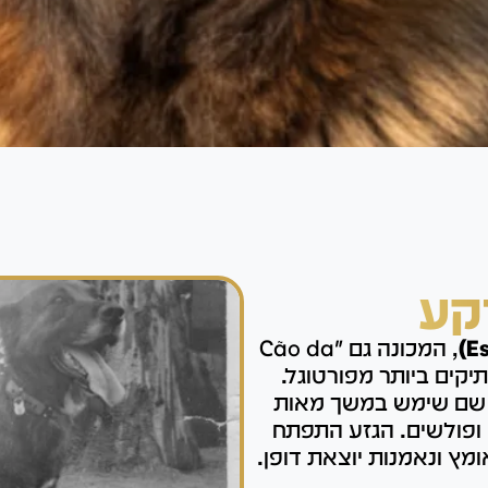
קע
, המכונה גם "Cão da
זעים העתיקים ביותר מפורטוגל.
 שם שימש במשך מאות
 ופולשים. הגזע התפתח
ץ ונאמנות יוצאת דופן.