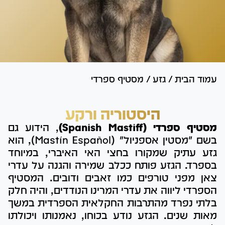
עמוד הבית
/
גזע
/
מסטיף ספרדי
היסטוריה ורקע
מסטיף ספרדי (Spanish Mastiff)
, הידוע גם
בשם "מסטין אספניול" (Mastín Español), הוא
גזע עתיק שמקורו בחצי האי האיברי, במיוחד
בספרד. הגזע פותח ככלב שמירה והגנה על עדרי
צאן מפני טורפים כמו זאבים ודובים. המסטיף
הספרדי ליווה את עדרי המרינו הנודדים, והיה חלק
בלתי נפרד מהתרבות החקלאית הספרדית במשך
מאות שנים. הגזע נודע בכוחו, נאמנותו ויכולתו