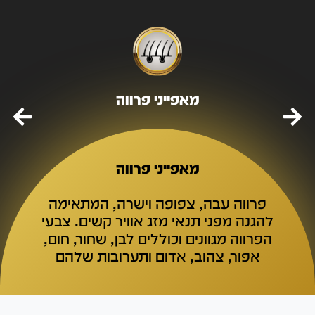
מאפייני פרווה
מאפייני פרווה
פרווה עבה, צפופה וישרה, המתאימה
להגנה מפני תנאי מזג אוויר קשים. צבעי
הפרווה מגוונים וכוללים לבן, שחור, חום,
אפור, צהוב, אדום ותערובות שלהם