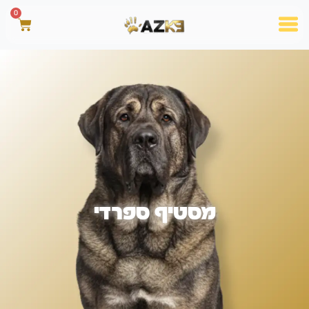
0
מסטיף ספרדי