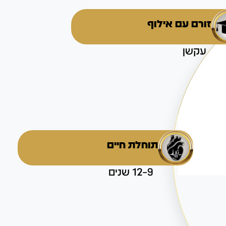
זורם עם אילוף
עקשן
תוחלת חיים
9–12 שנים