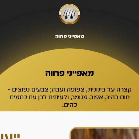
מאפייני פרווה
מאפייני פרווה
קצרה עד בינונית, צפופה ועבה; צבעים נפוצים –
חום בהיר, אפור, מנומר, ולעיתים לבן עם כתמים
כהים.
ייעו