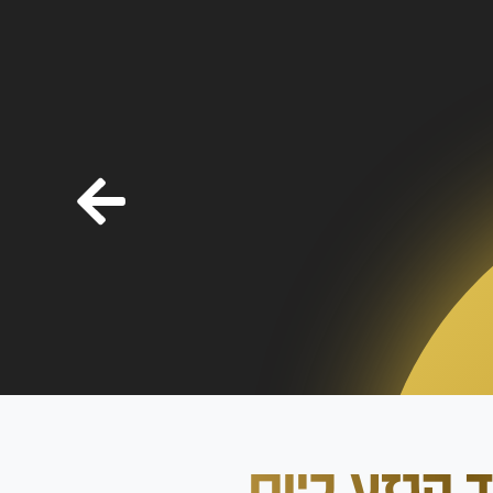
ד הגזע כיום