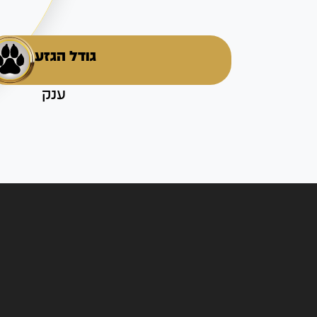
גודל הגזע
ענק