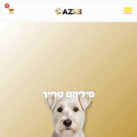
0
סיליהם טרייר