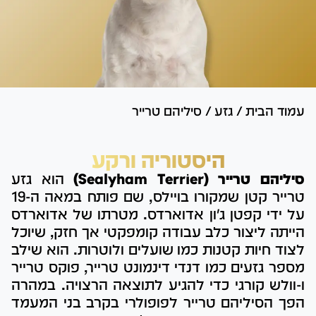
עמוד הבית
/
גזע
/
סיליהם טרייר
היסטוריה ורקע
סיליהם טרייר (Sealyham Terrier)
הוא גזע
טרייר קטן שמקורו בויילס, שם פותח במאה ה-19
על ידי קפטן ג'ון אדוארדס. מטרתו של אדוארדס
הייתה ליצור כלב עבודה קומפקטי אך חזק, שיוכל
לצוד חיות קטנות כמו שועלים ולוטרות. הוא שילב
מספר גזעים כמו דנדי דינמונט טרייר, פוקס טרייר
ו-וולש קורגי כדי להגיע לתוצאה הרצויה. במהרה
הפך הסיליהם טרייר לפופולרי בקרב בני המעמד