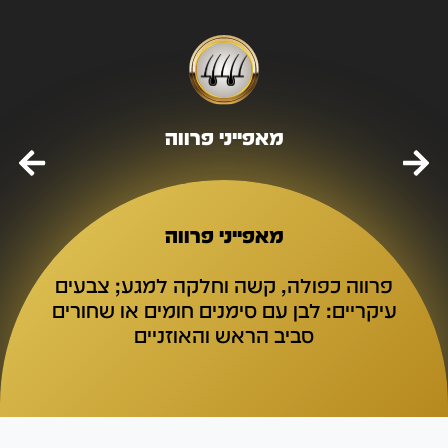
מאפייני פרווה
מאפייני פרווה
פרווה כפולה, קשה וחלקה למגע; צבעים
עיקריים: לבן עם סימנים חומים או שחורים
סביב הראש והאוזניים