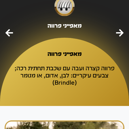
מאפייני פרווה
מאפייני פרווה
פרווה קצרה ועבה עם שכבת תחתית רכה;
צבעים עיקריים: לבן, אדום, או מנומר
(Brindle)