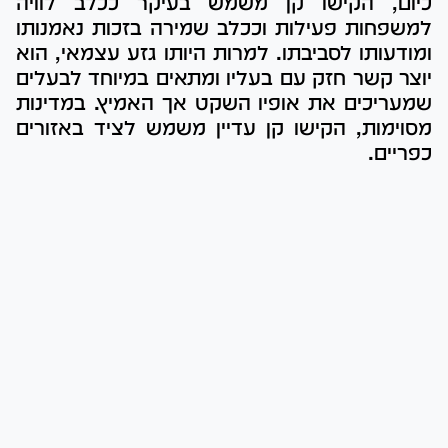
כיום, הקישו קן משמש בעיקר ככלב לוויה
למשפחות פעילות וככלב שמירה בזכות נאמנותו
ומודעותו לסביבתו. למרות היותו גזע עצמאי, הוא
יוצר קשר חזק עם בעליו ומתאים במיוחד לבעלים
שמעריכים את אופיו השקט אך האמיץ. במדינות
מסוימות, הקישו קן עדיין משמש לציד באזורים
כפריים.