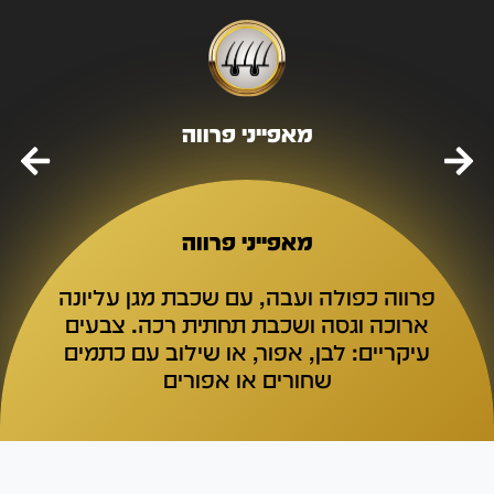
מאפייני פרווה
מאפייני פרווה
פרווה כפולה ועבה, עם שכבת מגן עליונה
ארוכה וגסה ושכבת תחתית רכה. צבעים
עיקריים: לבן, אפור, או שילוב עם כתמים
שחורים או אפורים