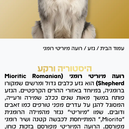
עמוד הבית
/
גזע
/
רועה מיוריטי רומני
היסטוריה ורקע
רועה מיוריטי רומני (Mioritic Romanian
Shepherd)
הוא גזע כלבים גדול ומרשים שמקורו
ברומניה, במיוחד באזורי ההרים הקרפטיים. הגזע
פותח במשך מאות שנים ככלב שמירה ורעייה,
המסוגל להגן על עדרים מפני טורפים כמו זאבים
ודובים. שמו "מיוריטי" נגזר מהמילה הרומנית
"Miorita," המתייחסת לכבשה קטנה ושיר רומני
מפורסם. הרועה המיוריטי מפורסם בזכות כוחו,