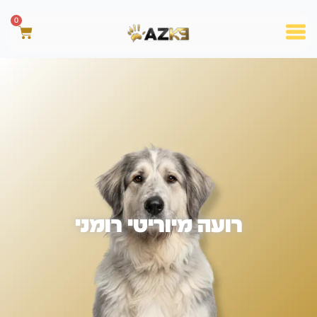
0
רועה מיוריטי רומני