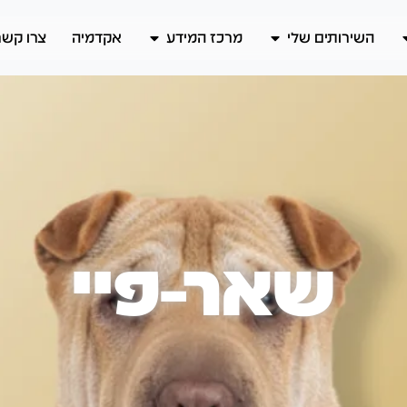
השירותים שלי
מרכז המידע
אקדמיה
צרו קשר
שאר-פיי