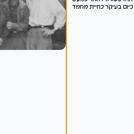
ם ונפוץ כיום בעיקר כחיית מחמד