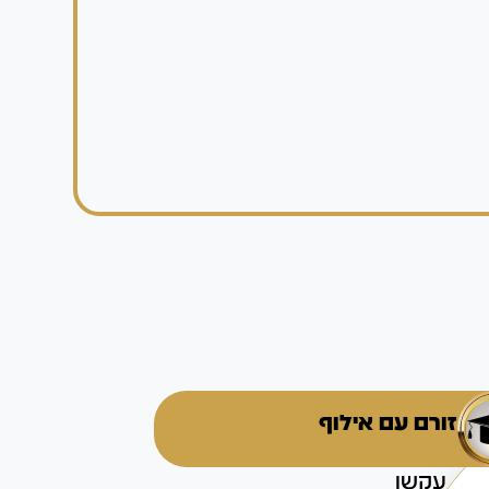
זורם עם אילוף
עקשן