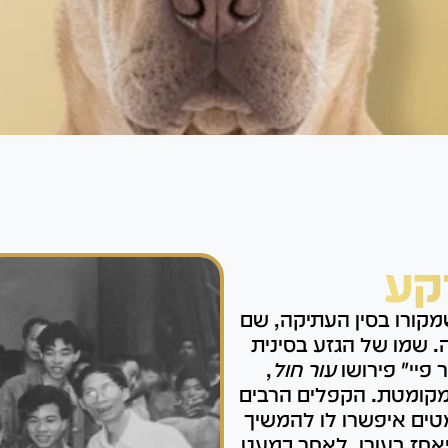
קע
שמקורו בסין העתיקה, שם
 שמו של הגזע בסינית
פיי" פירושו
עור חול
,
קומטת. הקפלים הרבים
טים איפשרו לו להמשיך
יאחז בעורו. לאחר כמעט