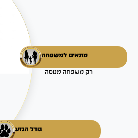
מתאים למשפחה
רק משפחה מנוסה
גודל הגזע