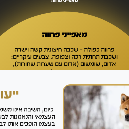
מאפייני פרווה
מאפייני פרווה
פרווה כפולה – שכבה חיצונית קשה וישרה
ושכבת תחתית רכה וצפופה. צבעים עיקריים:
אדום, שומשום (אדום עם שערות שחורות),
שחור-שזוף ולבן
ייעו
כיום, השיבה אינו משמש
העצמאי והנאמנות לבעלי
בעצמו הופכים אותו לב