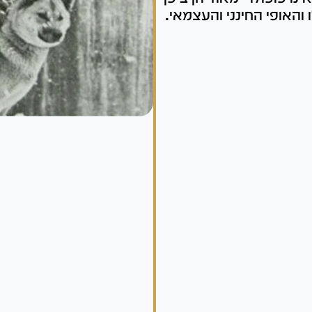
והאופי החינני והעצמאי.