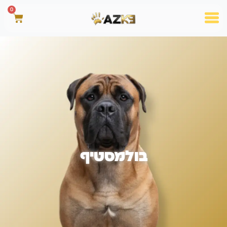
0
בולמסטיף