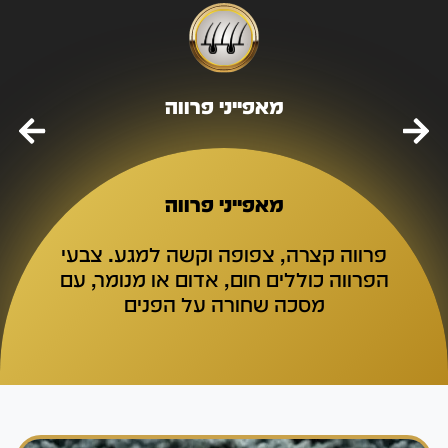
מאפייני פרווה
מאפייני פרווה
פרווה קצרה, צפופה וקשה למגע. צבעי
הפרווה כוללים חום, אדום או מנומר, עם
מסכה שחורה על הפנים