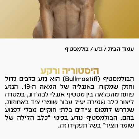
עמוד הבית
/
גזע
/
בולמסטיף
היסטוריה ורקע
הבולמסטיף (Bullmastiff) הוא גזע כלבים גדול
וחזק שמקורו באנגליה של המאה ה-19. הגזע
פותח מהכלאה בין מסטיף אנגלי לבולדוג, במטרה
ליצור כלב שמירה יעיל עבור שומרי ציד באחוזות,
שנדרש לתפוס ציידים בלתי חוקיים מבלי לפגוע
בהם. הבולמסטיף נודע בכינוי "כלב הלילה של
שומר הציד" בשל תפקידו זה.