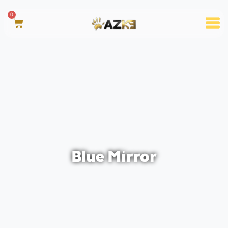
0
Blue Mirror