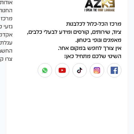
אודות
החנות
מרכז 
מרכז הכל-כלול לכלבנות
גזעי כ
ציוד, שירותים, קורסים ומידע לבעלי כלבים,
אקדמי
מאמנים וגופי ביטחון.
עגלת 
אין צורך לחפש במקום אחר.
החשבו
השינוי שלכם מתחיל כאן!
צרו ק