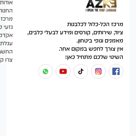
אודות
החנות
מרכז 
מרכז הכל-כלול לכלבנות
גזעי כ
ציוד, שירותים, קורסים ומידע לבעלי כלבים,
אקדמי
מאמנים וגופי ביטחון.
עגלת 
אין צורך לחפש במקום אחר.
החשבו
השינוי שלכם מתחיל כאן!
צרו ק