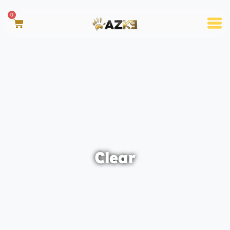
0
Clear