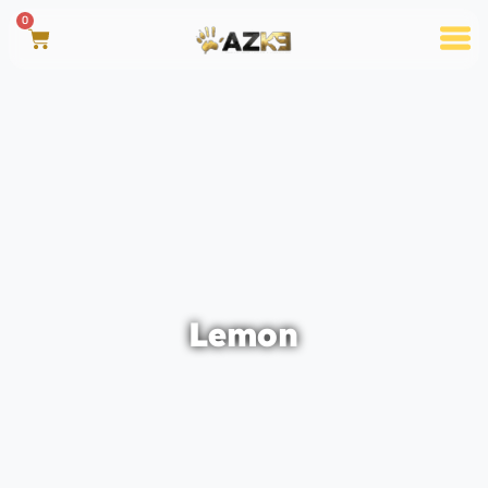
0
Lemon