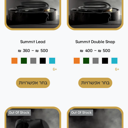
Summit Lead
Summit Double Snap
–
–
₪
360
₪
500
₪
400
₪
500
+6
+6
בחר אפשרויות
בחר אפשרויות
Out Of Stock
Out Of Stock