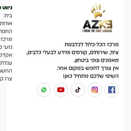
ניווט 
בית
אודות
החנות
מרכז 
מרכז הכל-כלול לכלבנות
גזעי כ
ציוד, שירותים, קורסים ומידע לבעלי כלבים,
אקדמי
מאמנים וגופי ביטחון.
עגלת 
אין צורך לחפש במקום אחר.
החשבו
השינוי שלכם מתחיל כאן!
צרו ק