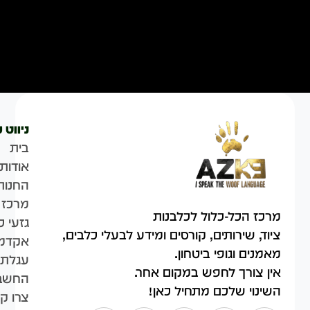
ניווט 
בית
אודות
החנות
מרכז 
מרכז הכל-כלול לכלבנות
גזעי כ
ציוד, שירותים, קורסים ומידע לבעלי כלבים,
אקדמי
מאמנים וגופי ביטחון.
עגלת 
אין צורך לחפש במקום אחר.
החשבו
השינוי שלכם מתחיל כאן!
צרו ק