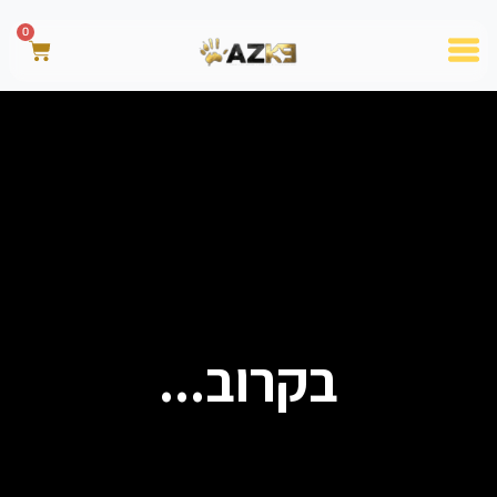
0
בקרוב...