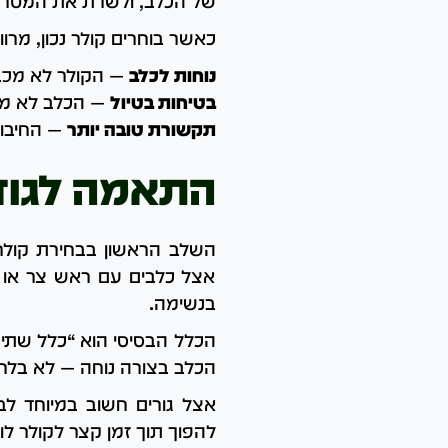
של הכלב, ולשרת את המטרה
כאשר בוחרים קולר נכון, מרוו
נוחות לכלב
— הקולר לא מכבי
בטיחות בטיול
— הכלב לא מש
תקשורת טובה יותר
— החיבור 
התאמה לגודל
השלב הראשון בבחירת קולר 
אצל כלבים עם ראש צר או צו
בנשימה.
הכלל הבסיסי הוא “כלל שתי ה
הכלב בצורה נוחה — לא בלחץ,
אצל גורים חשוב במיוחד לב
להפוך תוך זמן קצר לקולר לוח