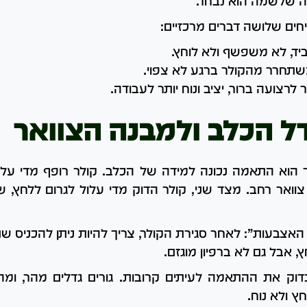
 שלשמה הוא נבחר.
יחים שלושה דברים מרכזיים:
ד, לא משפשף ולא לוחץ.
תחרר מהקולר ברגע לא צפוי.
לרצועה ברור, יציב ונוח יותר לעבודה.
 הכלב ולמבנה הצוואר
הוא התאמה נכונה למידה של הכלב. קולר רופף מדי על
ואר רחב. מצד שני, קולר הדוק מדי עלול לגרום ללחץ, שפ
אצבעות”: לאחר סגירת הקולר, צריך להיות ניתן להכניס שת
 אבל גם לא ברפיון מוגזם.
דוק את ההתאמה לעיתים קרובות. גורים גדלים מהר, ומ
ץ ולא נוח.