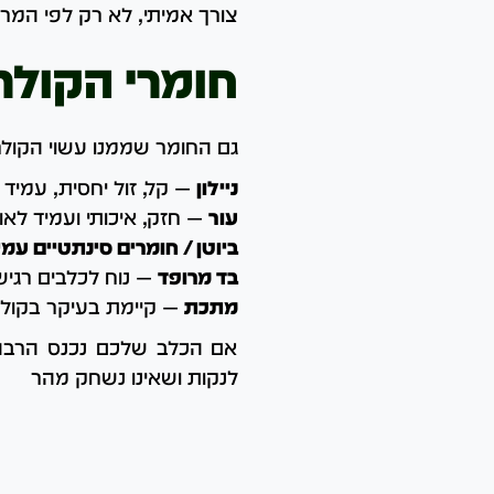
צורך אמיתי, לא רק לפי המר
חומרי הקולר
גם החומר שממנו עשוי הקולר
ניילון
— קל, זול יחסית, עמיד 
עור
— חזק, איכותי ועמיד לאו
ביוטן / חומרים סינתטיים עמי
בד מרופד
— נוח לכלבים רגישי
מתכת
— קיימת בעיקר בקולרי
אם הכלב שלכם נכנס הרבה 
לנקות ושאינו נשחק מהר