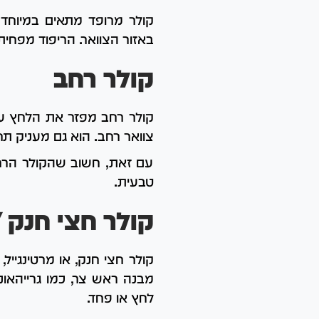
קולר מרופד מתאים במיוחד 
באזור הצוואר. הריפוד מפחית
קולר רחב
קולר רחב מפזר את הלחץ על ש
צוואר רחב. הוא גם מעניק תח
עם זאת, חשוב שהקולר הרחב 
טבעית.
קולר חצי חנק /
קולר חצי חנק, או מרטינגיי
מבנה ראש צר, כמו גרייהאונ
לחץ או פחד.