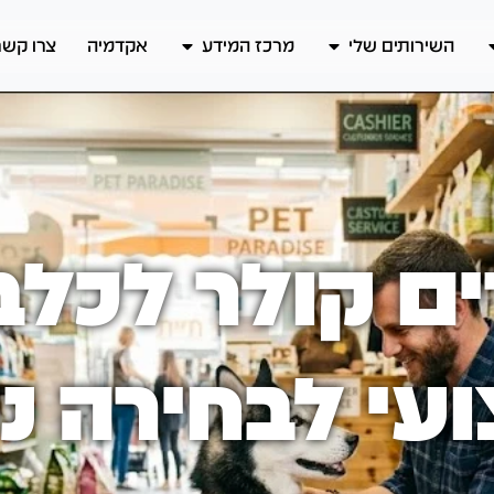
השירותים שלי
מרכז המידע
אקדמיה
צרו קשר
ים קולר לכלב
עי לבחירה נכ