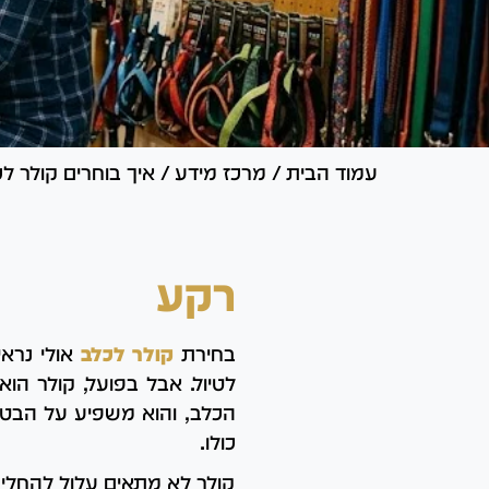
עמוד הבית
/
מרכז מידע
/
איך בוחרים קולר ל
רקע
בחירת
קולר לכלב
אולי נרא
לטיול. אבל בפועל, קולר הוא
הכלב, והוא משפיע על הבטיח
כולו.
קולר לא מתאים עלול להחליק,