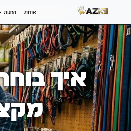
אודות
החנות
איך בוחר
מקצו