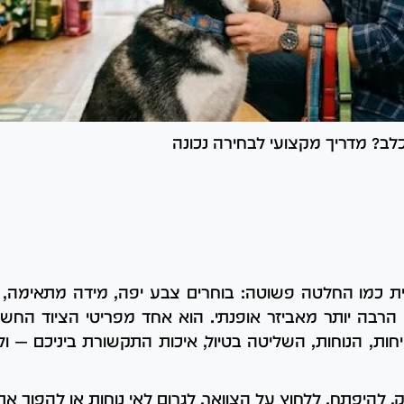
כלב? מדריך מקצועי לבחירה נכונה
ית כמו החלטה פשוטה: בוחרים צבע יפה, מידה מתאימה, סו
 הרבה יותר מאביזר אופנתי. הוא אחד מפריטי הציוד החשוב
ות, הנוחות, השליטה בטיול, איכות התקשורת ביניכם — ול
 להיפתח, ללחוץ על הצוואר, לגרום לאי נוחות או להפוך א