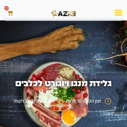
0
גלידת מנגו ויוגורט לכלבים
זמן הכנה: 10 דקות
זמן בישול: 240 דקות