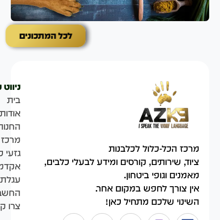
לכל המתכונים
ניווט 
בית
אודות
החנות
מרכז 
מרכז הכל-כלול לכלבנות
גזעי כ
ציוד, שירותים, קורסים ומידע לבעלי כלבים,
אקדמי
מאמנים וגופי ביטחון.
עגלת 
אין צורך לחפש במקום אחר.
החשבו
השינוי שלכם מתחיל כאן!
צרו ק