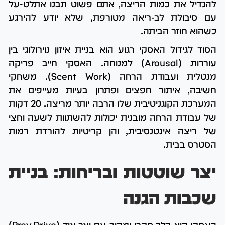
להגדיל את כמות הריצה, אתם פשוט תבנו אתלט-על
עם סיבולת לב-ריאה מטורפת, שלא יודע להירגע
כשהוא חוזר הביתה.
הסוד לגידול האסקי רגוע הוא בניית איזון נוירולוגי בין
עוררות (Arousal) למנוחה. האסקי חייב פריקה
מנטלית ועבודת הרחה (Scent Work). משחקי
חשיבה, איתור חפצים ופתרון בעיות מעייפים את
המערכת הקוגניטיבית שלו הרבה יותר מריצה. 20 דקות
של עבודת הרחה מובנית יכולות להשתוות לשעה וחצי
של ריצה אינטנסיבית, והן קריטיות להורדת רמות
הסטרס בבית.
יצר שוטטות ובריחות: בניית
שכבות הגנה