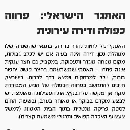
האתגר הישראלי: פרווה
כפולה ודירה עירונית
האסקי יכול לחיות נהדר בדירה, בתנאי שהשגרה שלו
מנוהלת נכון. דירה אינה בעיה אם יש לכלב גבולות,
מקום מנוחה מוגדר ותעסוקה. במקביל, גם חצר ענקית
אינה פתרון – האסקי שמשתעמם בחצר פשוט יחפור
בורות, יילל למרחקים וימצא דרך לברוח. בישראל,
חייבים להתחשב בפרווה הכפולה של הגזע המבודדת
מקור אך מקשה עליו בקיץ. את הפעילות המאומצת יש
לבצע מוקדם בבוקר או מאוחר בערב, ובשעות החום
לספק פריקה מנטלית בתוך הבית הממוזג (למשל
צעצועי האכלה קפואים ותרגולי משמעת קצרים).