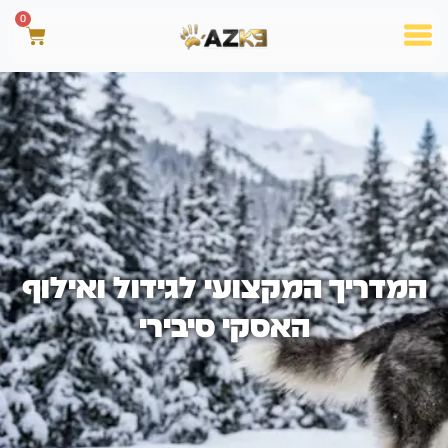
0
המדריך המקצועי לגידול ואילוף
האסקי סיבירי