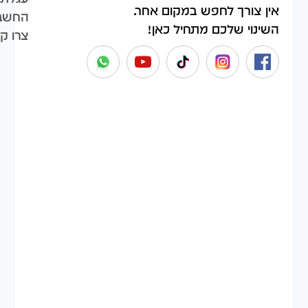
אין צורך לחפש במקום אחר.
החשבו
השינוי שלכם מתחיל כאן!
צרו ק