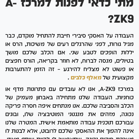
מתי כדאי לפנות למרכז A-
ZK9?
העבודה על האסקי סיבירי חייבת להתחיל מוקדם, כבר
מגיל גורות, לפני שהרגלים רעים של משיכות, הרס או
יללות הופכים לטבע שני. אם הכלב שלכם מושך
בטיולים, מנסה לברוח, לא חוזר בקריאה, הורס חפצים
או פשוט לא מצליח להירגע – זה הזמן להתערבות
מקצועית של
מאלף כלבים
.
במרכז A-ZK9, אנו לא עובדים עם פתרונות מדף או
כוחניות. העבודה שלנו מתחילה באבחון מעמיק של
הכלב והסביבה שלכם. אנו מנתחים איפה חסרה פריקה
נכונה, מזהים את מנגנוני המוטיבציה שלו, ובונים
עבורכם תוכנית עבודה מותאמת אישית. המטרה שלנו
אינה להפוך את ההאסקי שלכם לרובוט, אלא לבנות לו