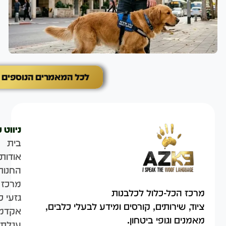
לכל המאמרים הנוספים
ניווט 
בית
אודות
החנות
מרכז 
מרכז הכל-כלול לכלבנות
גזעי כ
ציוד, שירותים, קורסים ומידע לבעלי כלבים,
אקדמי
מאמנים וגופי ביטחון.
עגלת 