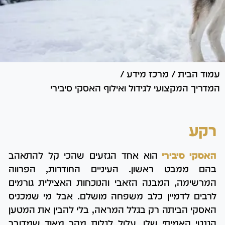
עמוד הבית
/
מרכז מידע
/
המדריך המקצועי לגידול ואילוף האסקי סיבירי
רקע
האסקי סיבירי
הוא אחד הגזעים שהכי קל להתאהב
בהם ממבט ראשון. העיניים החודרות, הפרווה
המרשימה, המבנה הזאבי והנוכחות האצילית גורמים
לרבים לדמיין כלב משפחה מושלם. אבל מי שמכניס
האסקי הביתה רק בגלל המראה, בלי להבין את המטען
הגנטי האמיתי שלו, עלול לגלות מהר מאוד שמדובר