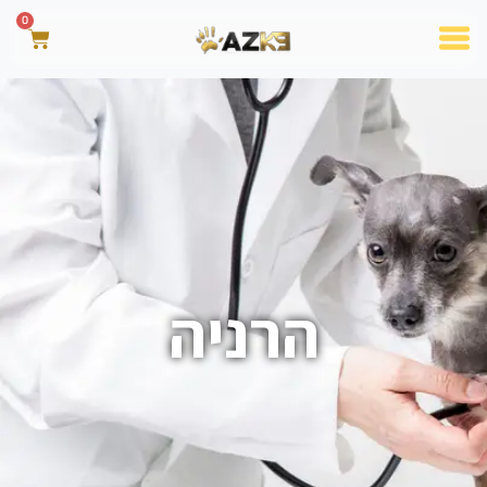
0
הרניה