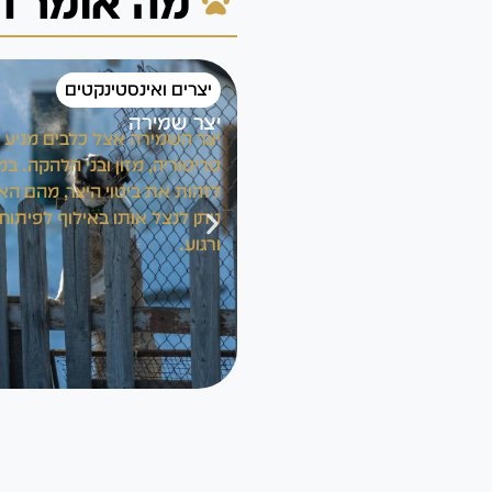
מה אומר ה
יצרים ואינסטינקטים
יצר שמירה
יצר השמירה אצל כלבים מניע 
טריטוריה, מזון ובני הלהקה. 
לזהות את ביטוי היצר, מהם האת
ניתן לנצל אותו באילוף לפיתוח
ורגוע.