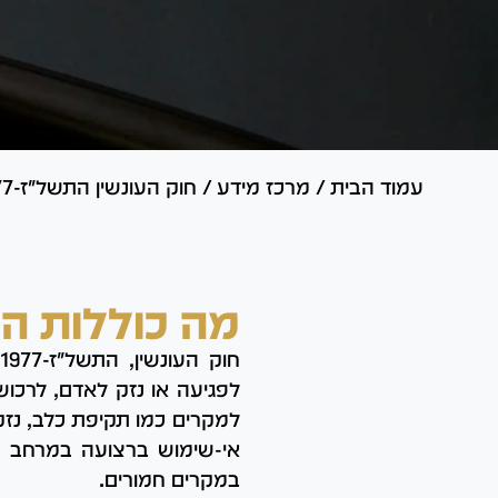
עמוד הבית
/
מרכז מידע
/
חוק העונשין התשל"ז-1977
מה כוללות ה
לפגיעה או נזק לאדם, לרכוש
למקרים כמו תקיפת כלב, נזק
אי-שימוש ברצועה במרחב הצ
במקרים חמורים.