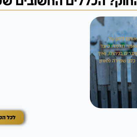
חוק? הכללים החשובים שכד
אותם להגן על
במאמר תלמדו כיצד
גרים בניהולו, ואיך
 כלב שמירה מאוזן
לכל המאמר