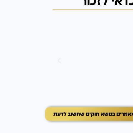
אי לזכור
יצרים ואינסטינקטים
יצר חפירה
יצר החפירה אצל כלבים 
שמאפשר להם לפרוק אנר
במאמר תלמדו כיצד לזהות
הדרכים להתמודד עם חפי
את ההתנהגות לפעילויות 
ים בנושא חוקים שחשוב לדעת