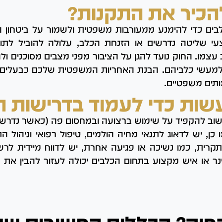
הכיר את התקנות?
לבים כדי להימנע ממעורבות משפטית ולשמור על ביטחון ה
עי שליטה נדרשים או הזנחת הכלב, עלולה להוביל לתו
עצמו. החוק נועד להגן על הציבור מפני מצבים מסוכנים ול
מעשי כלביהם. הבנת האחריות המשפטית שלכם כבעלים 
ותים משפטיים.
שות כדי לעמוד בדרישות ה
שוב להקפיד על שימוש ברצועה ובמחסום פה (כאשר נדרש) 
כן, יש לדאוג לתנאי מחיה הולמים, טיפול רפואי וניהול 
רית, כמו נשיכה או פגיעה אחרת, יש לדווח מיידית לרשו
נר או איש מקצוע בתחום הכלבים יכולה לעזור להבין את 