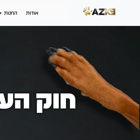
אודות
החנות
חוק העונ