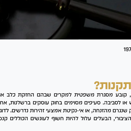
תקנות?
חוק העונשין, התשל"ז-1977, קובע מסגרת משפטית למקרים שבהם החזקת 
 או לסביבה. סעיפים מסוימים בחוק עוסקים ברשלנות, אחרי
 שנגרם מהזנחה, או אי-נקיטת אמצעי זהירות נדרשים. לד
יבורי, הבעלים עלול להיות חשוף לעונשים הכוללים קנס