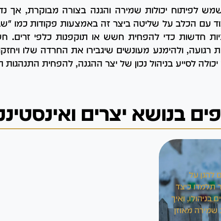
לשמש לפיתוח יכולות שמירה והגנה בצורה מבוקרת, אך נדרש
וד עם הכלב על שליטה ביצר זה באמצעות פקודות כמו "שב"
ת חדשות כדי להפחית חשש או תוקפנות כלפי זרים. חשו
רגועה, ולהימנע מעונשים שיגבירו את החרדה שלו ויחזקו 
ולה לסייע בניהול נכון של יצר ההגנה, להפחית התנהגות ת
פים בנושא יצרים ואינסטינ
 להגן על
ר תלמדו כיצד
 בניהולו, ואיך
 שמירה מאוזן