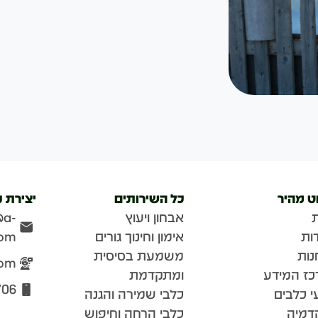
וט מהיר
כל השירותים
יצירת 
אבחון ויעוץ
@a-
ות
אימון וחינוך גורים
com
נות
משמעת בסיסית
com
כז המידע
ומתקדמת
706
י כלבים
כלבי שמירה והגנה
דמיה
כלבי הרחה וחיפוש