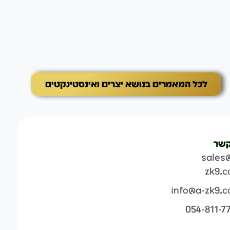
את ההתנהגות לפעילויות חיוב
לכל המאמרים בנושא יצרים ואינסטינקטים
קשר
sales
zk9.
info@a-zk9.
054-811-7