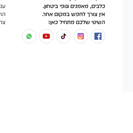
עגל
כלבים, מאמנים וגופי ביטחון.
החש
אין צורך לחפש במקום אחר.
צר
השינוי שלכם מתחיל כאן!