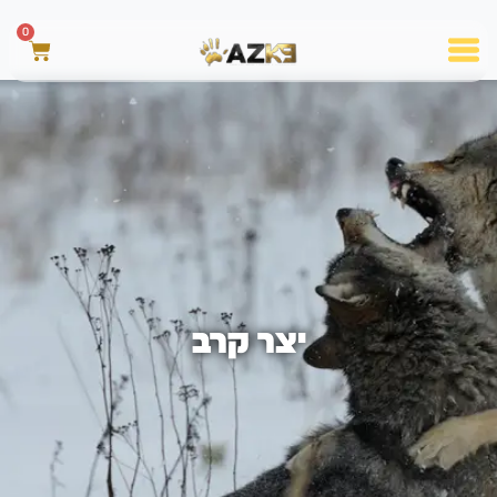
0
יצר קרב