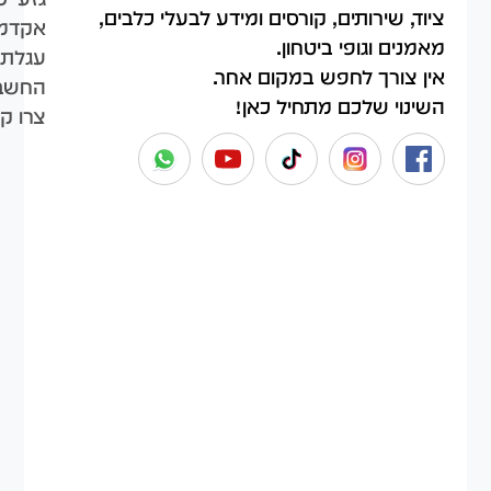
ציוד, שירותים, קורסים ומידע לבעלי כלבים,
אקדמי
מאמנים וגופי ביטחון.
עגלת 
אין צורך לחפש במקום אחר.
החשבו
השינוי שלכם מתחיל כאן!
צרו ק