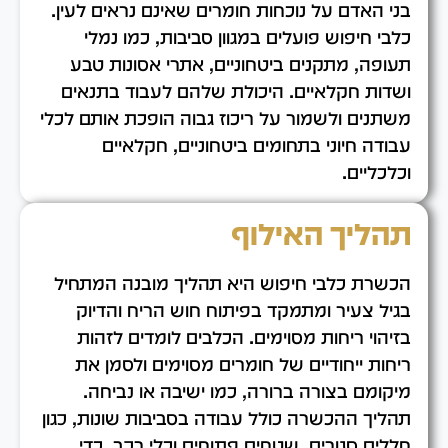
בני האדם על נוכחות חומרים שאינם נראים לעין.
כלבי חיפוש פועלים במגוון סביבות, כמו נמלי
תעופה, מתקנים ביטחוניים, אתרי אסונות טבע
ושדות חקלאיים. היכולת שלהם לעבוד בתנאים
משתנים ולשמור על ריכוז גבוה הופכת אותם לכלי
עבודה חיוני בתחומים ביטחוניים, חקלאיים
וכלכליים.
תהליך האילוף
הכשרת כלבי חיפוש היא תהליך מובנה המתחיל
בגיל צעיר ומתמקד בפיתוח חוש הריח והדיוק
בזיהוי ריחות מסוימים. הכלבים לומדים לזהות
ריחות ייחודיים של חומרים מסוימים ולסמן את
מיקומם בצורה ברורה, כמו ישיבה או נביחה.
תהליך ההכשרה כולל עבודה בסביבות שונות, כגון
חללים סגורים, שטחים פתוחים וכלי רכב, כדי