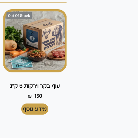
Out Of Stock
עוף בקר וירקות 6 ק"ג
₪
150
מידע נוסף