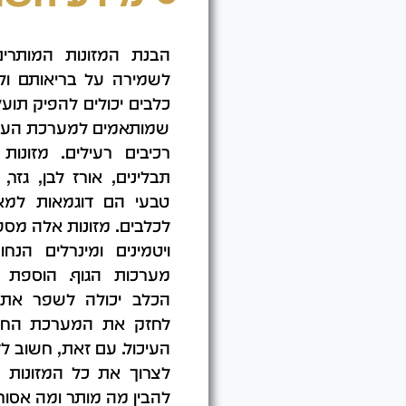
הבנת המזונות המותרים
לשמירה על בריאותם ולמנ
כלבים יכולים להפיק תוע
שמותאמים למערכת העיכו
רכיבים רעילים. מזונו
תבלינים, אורז לבן, גזר, 
טבעי הם דוגמאות למאכ
לכלבים. מזונות אלה מספ
ויטמינים ומינרלים הנח
מערכות הגוף. הוספת מ
הכלב יכולה לשפר את ב
לחזק את המערכת החיס
העיכול. עם זאת, חשוב לז
לצרוך את כל המזונות שה
להבין מה מותר ומה אסור.