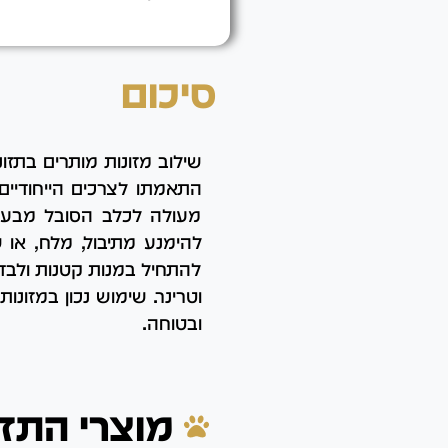
סיכום
שילוב מזונות מותרים בתזו
התאמתו לצרכים הייחודיים 
מעולה לכלב הסובל מבעיות
להימנע מתיבול, מלח, או ש
להתחיל במנות קטנות ולבדו
וטרינר. שימוש נכון במזונ
ובטוחה.
מוצרי התזו