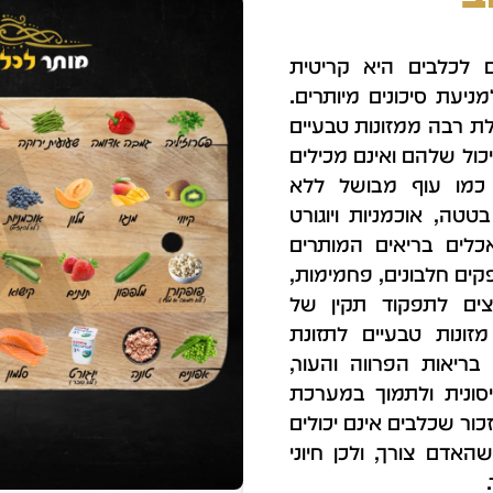
 לכלבים היא קריטית
יעת סיכונים מיותרים.
לת רבה ממזונות טבעיים
ל שלהם ואינם מכילים
ת כמו עוף מבושל ללא
בטטה, אוכמניות ויוגורט
לים בריאים המותרים
קים חלבונים, פחמימות,
וצים לתפקוד תקין של
זונות טבעיים לתזונת
ריאות הפרווה והעור,
ונית ולתמוך במערכת
כור שכלבים אינם יכולים
אדם צורך, ולכן חיוני