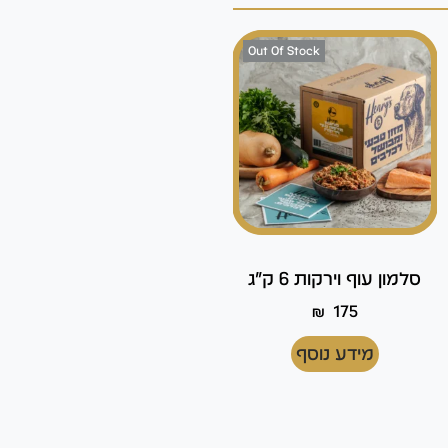
Out Of Stock
סלמון עוף וירקות 6 ק"ג
₪
175
מידע נוסף