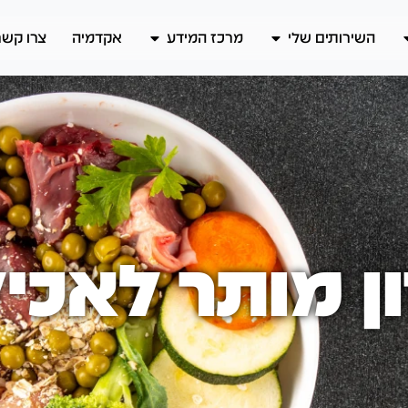
השירותים שלי
מרכז המידע
אקדמיה
צרו קשר
ן מותר לאכי