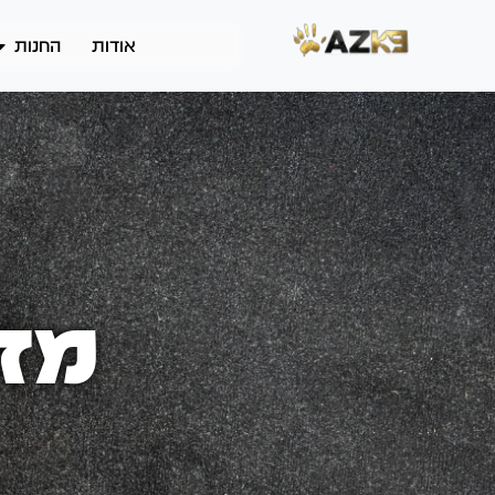
אודות
החנות
מזו