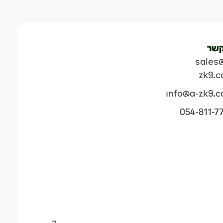
קשר
sales
zk9.
info@a-zk9.
054-811-7
ה