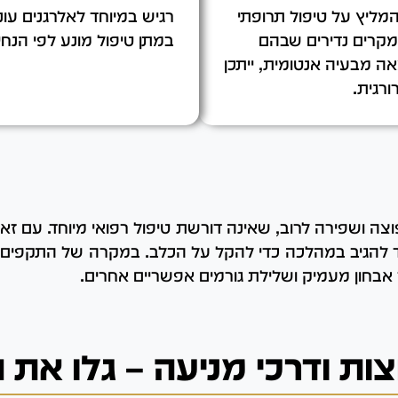
המליץ על טיפול תרופתי
רגיש במיוחד לאלרגנים עונת
במקרים נדירים שבהם
במתן טיפול מונע לפי הנחיו
ה מבעיה אנטומית, ייתכן
רגית.
צה ושפירה לרוב, שאינה דורשת טיפול רפואי מיוחד. עם זאת
צד להגיב במהלכה כדי להקל על הכלב. במקרה של התקפים ת
ך אבחון מעמיק ושלילת גורמים אפשריים אחרים.
ות ודרכי מניעה – גלו את 