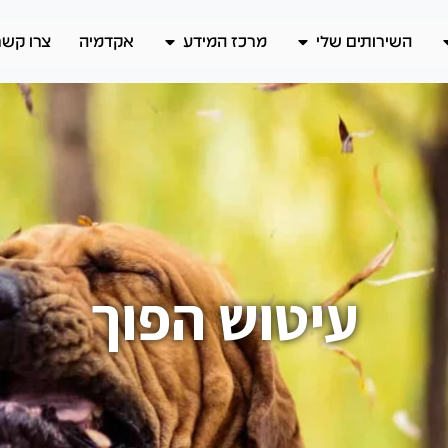
השירותים שלי
מרכז המידע
אקדמיה
צרו קשר
עיטוש הפוך