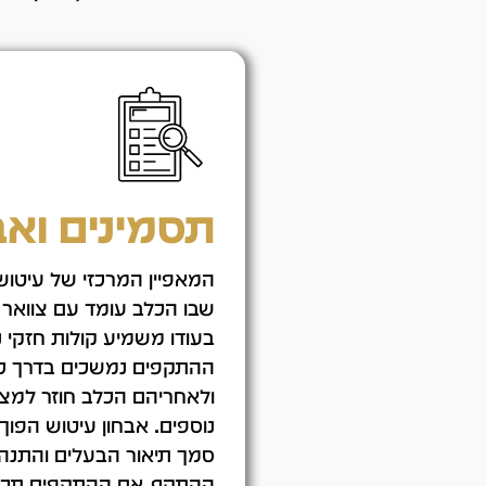
תסמינים ואב
המאפיין המרכזי של עיטו
שבו הכלב עומד עם צוואר 
בעודו משמיע קולות חזקי 
ההתקפים נמשכים בדרך כל
ולאחריהם הכלב חוזר למצב
נוספים. אבחון עיטוש הפו
סמך תיאור הבעלים והתנה
ההתקף. אם ההתקפים תכופי