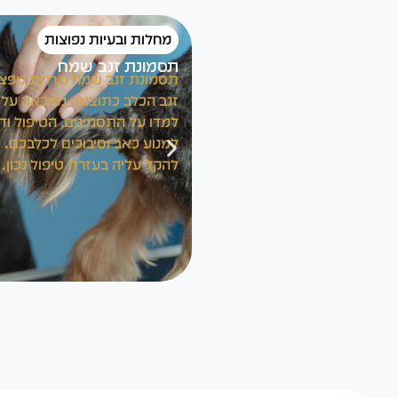
מחלות ובעיות נפוצות
תסמונת זנב שמח
תסמונת זנב שמח נגרמת מפצי
זנב הכלב כתוצאה מהכאה על
למדו על התסמינים, הטיפול וד
למנוע כאב וסיבוכים לכלבכם. 
להקל עליה בעזרת טיפול נכון.