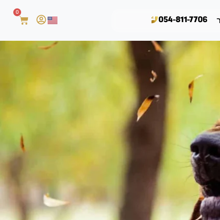
0
054-811-7706