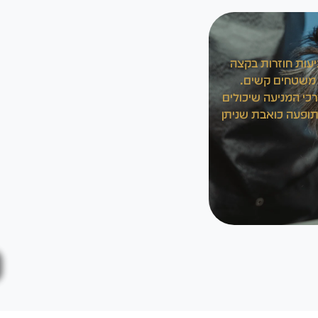
עות חוזרות בקצה
 משטחים קשים.
רכי המניעה שיכולים
תופעה כואבת שניתן
לכל המ