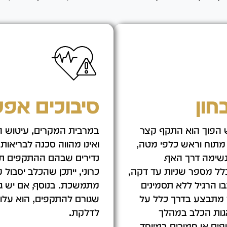
חון
סיבוכים אפש
ש הפוך הוא התקף קצר
במרבית המקרים, עיטוש הפו
מתוח וראש כלפי מטה,
ואינו מהווה סכנה לבריאו
נשימה דרך האף.
נדירים שבהם ההתקפים תכו
ל מספר שניות עד דקה,
כרוני, ייתכן שהכלב יסבול 
ו הרגיל ללא תסמינים
מתמשכת. בנוסף, אם יש גור
ך מתבצע בדרך כלל על
שגורם להתקפים, הוא עלול 
גות הכלב במהלך
לדלקת.
ם או חמורים במיוחד,