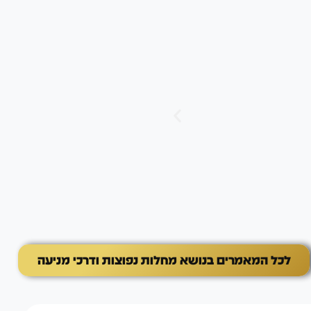
מחלות ובעיות נפוצות
הרניה
הרניה אצל כלבים מתרחשת כאשר
פורצים דרך דופן שריר חלש, וגור
נראית לעין. למדו על סוגי ההרניה
הטיפול והמניעה הנכונה. אבחון מ
מתאים ימנעו סיבוכים וישפרו את 
אמרים בנושא מחלות נפוצות ודרכי מניעה