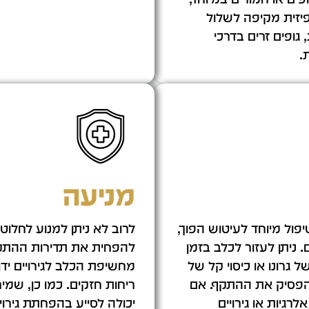
פיזית מקיפה לשלול
 גופים זרים בדרכי
.
מניעה
יפול מיוחד לעיטוש הפוך,
לרוב לא ניתן למנוע לחלוטין
ניתן לעזור לכלב בזמן
להפחית את תדירות ההתקפ
ל גרונו או כיסוי קל של
מחשיפת הכלב לגירויים ידוע
ולהפסיק את ההתקף. אם
ריחות חזקים. כמו כן, שמי
רגיות או גירויים
יכולה לסייע בהפחתת גירוי