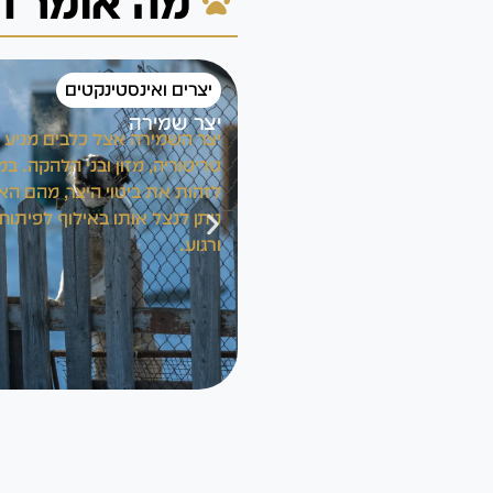
מה אומר ה
יצרים ואינסטינקטים
יצר שמירה
יצר השמירה אצל כלבים מניע 
טריטוריה, מזון ובני הלהקה. 
לזהות את ביטוי היצר, מהם האת
ניתן לנצל אותו באילוף לפיתוח
ורגוע.