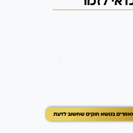
אי לזכור
יצרים ואינסטינקטים
יצר חפירה
יצר החפירה אצל כלבים 
שמאפשר להם לפרוק אנר
במאמר תלמדו כיצד לזהות
הדרכים להתמודד עם חפי
את ההתנהגות לפעילויות 
ים בנושא חוקים שחשוב לדעת