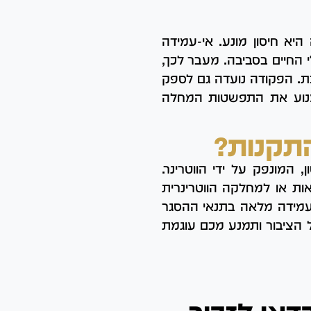
היא חיסון מונע. אי-עמידה
החיים בסביבה. מעבר לכך,
ת. הפקודה נועדה גם לספק
למנוע את התפשטות המחלה
תקנות?
המונפק על ידי הווטרינר.
ות או למחלקה הווטרינרית
עמידה מלאה בתנאי ההסגר
 הציבור ותמנע מכם עוגמת