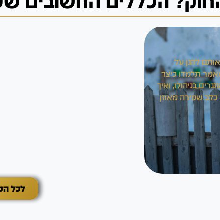
חוק? הכללים החשובים שכד
אותם להגן על
במאמר תלמדו כיצד
גרים בניהולו, ואיך
 כלב שמירה מאוזן
לכל המאמר