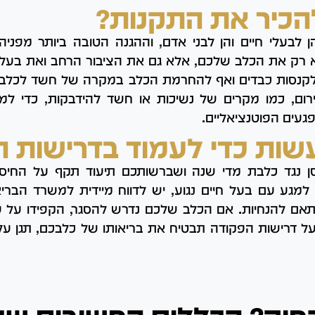
הכיר את התקנות?
בעלי חיים והן לבני אדם, וההגנה הטובה ביותר מפניה 
רק את הכלב שלכם, אלא גם את הציבור הרחב ואת בעלי 
ל לקנסות כבדים ואף להחרמת הכלב במקרה של חשד לכלב
ירום, כמו מקרים של נשיכות או חשד להידבקות, כדי 
געים הפוטנציאליים.
שות כדי לעמוד בדרישות ה
 נגד כלבת מדי שנה ושברשותכם תיעוד תקף על החיסון, 
גע עם בעל חיים נגוע, יש לדווח מיידית למשרד הבריא
אם להנחיות. אם הכלב שלכם נדרש להסגר, הקפידו על 
ל דרישות הפקודה תבטיח את בריאותו של כלבכם, תגן על