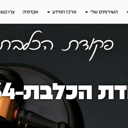
השירותים שלי
מרכז המידע
אקדמיה
צרו קשר
ת הכלבת-1934