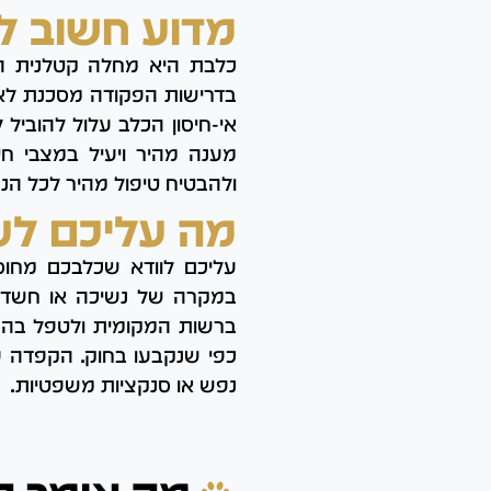
מדוע חשוב ל
כלבת היא מחלה קטלנית הן ל
בדרישות הפקודה מסכנת לא 
אי-חיסון הכלב עלול להובי
מענה מהיר ויעיל במצבי ח
ולהבטיח טיפול מהיר לכל הנפ
מה עליכם לע
עליכם לוודא שכלבכם מחוסן
במקרה של נשיכה או חשד למ
ברשות המקומית ולטפל בהת
כפי שנקבעו בחוק. הקפדה ע
נפש או סנקציות משפטיות.