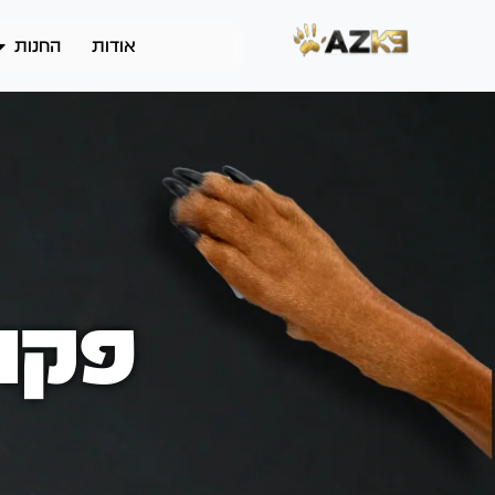
אודות
החנות
פקוד