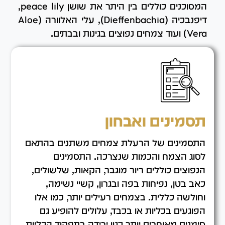
המסוכנים כוללים בין היתר את שושן peace lily,
דיפנבכיה (Dieffenbachia), עלי האלוורה (Aloe
Vera) ועוד צמחים נפוצים בגינות ובבתים.
תסמינים ואבחון
התסמינים של הרעלת צמחים משתנים בהתאם
לסוג הצמח והכמות שנצרכה. התסמינים
הנפוצים כוללים ריור מוגבר, הקאות, שלשולים,
כאב בטן, נפיחות בפה ובגרון, קשיי נשימה,
וחולשה כללית. בצמחים רעילים יותר, כמו אלו
הפוגעים בכליות או בכבד, עלולים להופיע גם
סימנים מאוחרים יותר כגון ירידה בתפקוד הכליות