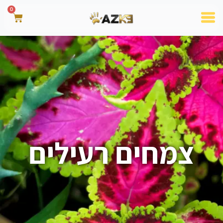
0
צמחים רעילים