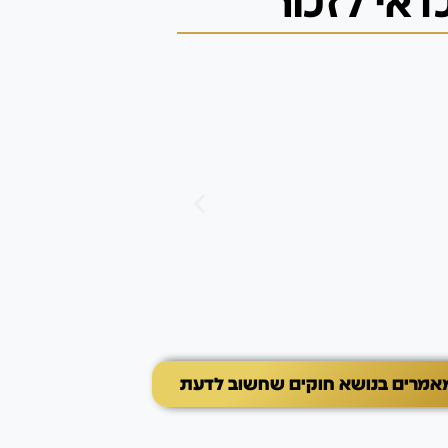
אי לזכור
יצרים ואינסטינקטים
יצר חפירה
יצר החפירה אצל כלבים 
שמאפשר להם לפרוק אנר
במאמר תלמדו כיצד לזהות
הדרכים להתמודד עם חפי
את ההתנהגות לפעילויות 
ים בנושא חוקים שחשוב לדעת