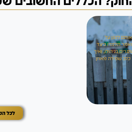
חוק? הכללים החשובים שכד
אותם להגן על
במאמר תלמדו כיצד
גרים בניהולו, ואיך
 כלב שמירה מאוזן
לכל המאמר