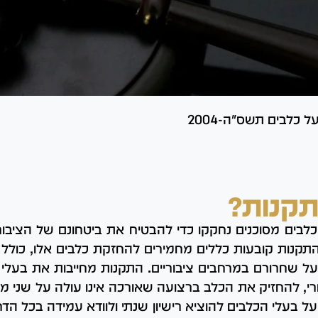
כלבים תשס"ה-2004
תקנות?
בים מסוכנים נחקקו כדי להבטיח את ביטחונם של הציבור
תקנות קובעות כללים מחמירים להחזקת כלבים אלו, כולל ח
ת על שחרורם במרחבים ציבוריים. התקנות מחייבות את בע
י, להחזיק את הכלב ברצועה שאורכה אינו עולה על שני 
ל בעלי הכלבים להוציא רישיון שנתי ולוודא עמידה בכל הדרי