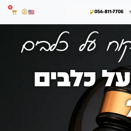
0
054-811-7706
על כלבים