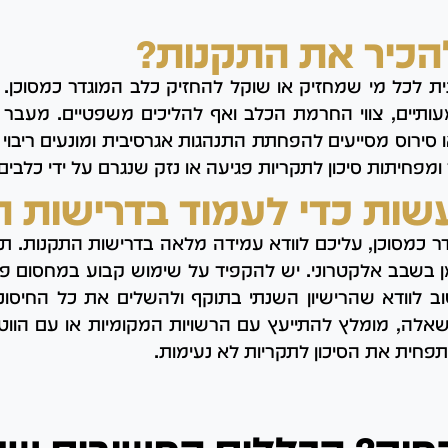
הכיר את התקנות?
ית לכל מי שמחזיק או שוקל להחזיק כלב המוגדר כמסוכן.
תיים, צווי החרמת הכלב ואף להליכים משפטיים. מעבר ל
סירוס מסייעים להפחתת התנהגות אגרסיבית ומונעים ריבוי 
מפחיתות סיכון לתקריות פגיעה או נזק שנגרם על ידי כלבים 
שות כדי לעמוד בדרישות ה
 כמסוכן, עליכם לוודא עמידה מלאה בדרישות התקנות. ת
ן בשבב אלקטרוני. יש להקפיד על שימוש קבוע במחסום פ
וב לוודא שהרישיון השנתי בתוקף ולהשלים את כל החיסונים
לה, מומלץ להתייעץ עם הרשויות המקומיות או עם הווטר
תפחית את הסיכון לתקריות לא נעימות.