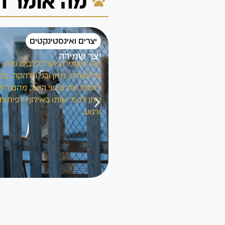
מה אומר ה
יצרים ואינסטינקטים
יצר שמירה
יצר השמירה אצל כלבים מניע 
טריטוריה, מזון ובני הלהקה. 
לזהות את ביטוי היצר, מהם האת
ניתן לנצל אותו באילוף לפיתוח
ורגוע.