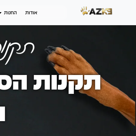
אודות
החנות
תקנות הסד
ת