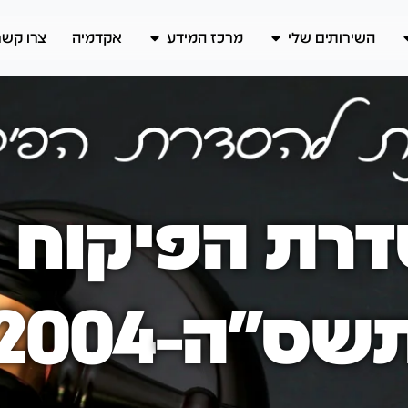
השירותים שלי
מרכז המידע
אקדמיה
צרו קשר
רת הפיקוח 
שס"ה-2004