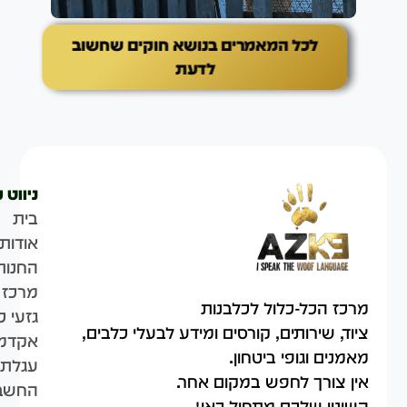
לכל המאמרים בנושא חוקים שחשוב
לדעת
ניווט 
בית
אודות
החנות
מרכז 
מרכז הכל-כלול לכלבנות
גזעי כ
ציוד, שירותים, קורסים ומידע לבעלי כלבים,
אקדמי
מאמנים וגופי ביטחון.
עגלת 
אין צורך לחפש במקום אחר.
החשבו
השינוי שלכם מתחיל כאן!