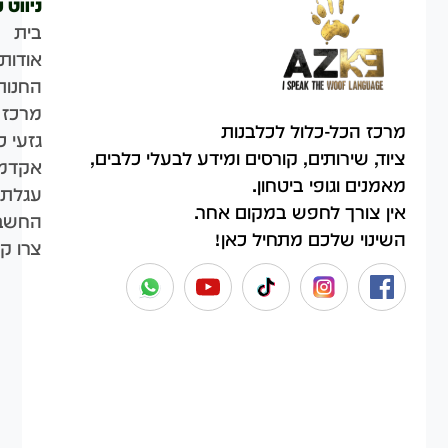
ניווט 
בית
אודות
החנות
מרכז 
מרכז הכל-כלול לכלבנות
גזעי כ
ציוד, שירותים, קורסים ומידע לבעלי כלבים,
אקדמי
מאמנים וגופי ביטחון.
עגלת 
אין צורך לחפש במקום אחר.
החשבו
השינוי שלכם מתחיל כאן!
צרו ק