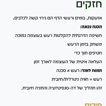
חזקים
אזעקות, בומים ורעשי הדף הם גירוי קשה לכלבים
.
הכנה נכונה:
חשיפה הדרגתית להקלטות רעש בעוצמה נמוכה
משחק בזמן הרעש
חטיפים תוך כדי
העלאה איטית של העוצמה לאורך זמן
המוח לומד:
רעש ≠ סכנה
רעש = חוויה ניטרלית/חיובית
זהו תהליך של דה-סנסיטיזציה והתניה חיובית.
סיכום