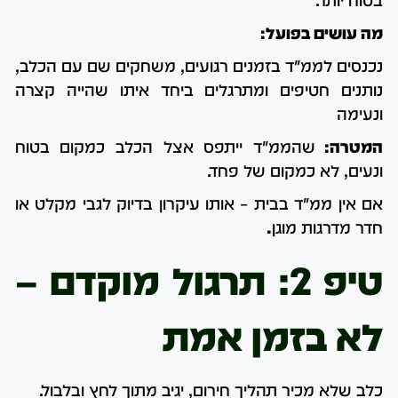
בטוח יותר.
מה עושים בפועל:
נכנסים לממ"ד בזמנים רגועים,
משחקים שם עם הכלב,
נ
ותנים חטיפים ו
מתרגלים ביחד איתו שהייה קצרה
ונעימה
המטרה:
שהממ"ד ייתפס אצל הכלב כמקום בטוח
ונעים, לא כמקום של פחד.
אם אין ממ"ד בבית – אותו עיקרון בדיוק לגבי מקלט או
חדר מדרגות מוגן
.
טיפ 2: תרגול מוקדם –
לא בזמן אמת
כלב שלא מכיר תהליך חירום, יגיב מתוך לחץ ובלבול.