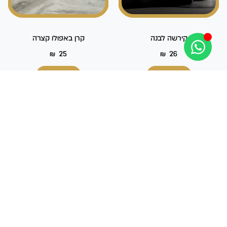
קירשה לבנה
קרן באפולו קצרה
₪
25
₪
26
מידע נוסף
מידע נוסף
Out Of Stock
Out Of Stock