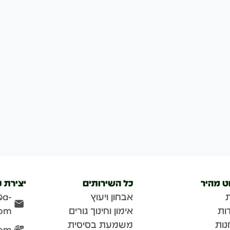
וט מהיר
כל השירותים
יצירת 
אבחון ויעוץ
@a-
ות
אימון וחינוך גורים
com
נות
משמעת בסיסית
com