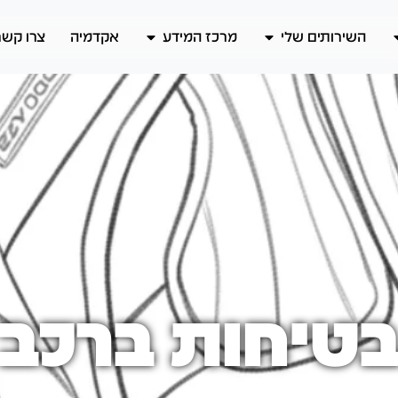
השירותים שלי
מרכז המידע
אקדמיה
צרו קשר
טיחות ברכב