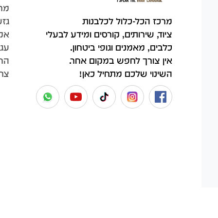
מר
גזע
מרכז הכל-כלול לכלבנות
אק
ציוד, שירותים, קורסים ומידע לבעלי
עגל
כלבים, מאמנים וגופי ביטחון.
החש
אין צורך לחפש במקום אחר.
צר
השינוי שלכם מתחיל כאן!