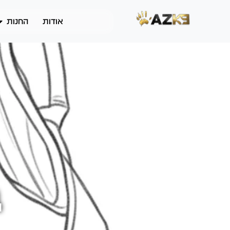
אודות
החנות
ב