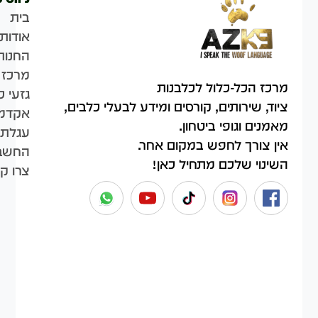
בית
אודות
החנות
מרכז 
מרכז הכל-כלול לכלבנות
גזעי כ
ציוד, שירותים, קורסים ומידע לבעלי כלבים,
אקדמי
מאמנים וגופי ביטחון.
עגלת 
אין צורך לחפש במקום אחר.
החשבו
השינוי שלכם מתחיל כאן!
צרו ק