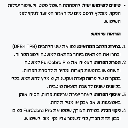
טיפים לשימוש יעיל:
להפחתת חשמל סטטי ולשיפור יעילות
הניקוי, מומלץ לרסס מים על האזור המיועד לניקוי לפני
השימוש.
​
הוראות שימוש:
בחירת הלהב המתאים:
נסו את שני הלהבים (TPB ו-DFB)
ובחרו את המתאים ביותר בהתאם למשטח ולסוג הפרווה.
הסרת הפרווה:
הצמידו את FurCobra Pro למשטח
והשתמשו בתנועות קצרות ומהירות להסרת הפרווה.
במקרים של פרווה קצרה ועקשנית, מומלץ להשתמש בכלי
בכיוונים שונים להשגת תוצאה מיטבית.
איסוף הפרווה:
לאחר יצירת ערימות פרווה, הסירו אותן
באמצעות שואב אבק או מטלית לחה.
ניקוי הכלי:
במידת הצורך, שטפו את FurCobra Pro במים
וסבון תחת הברז, כדי לשמור עליו נקי ומוכן לשימוש.