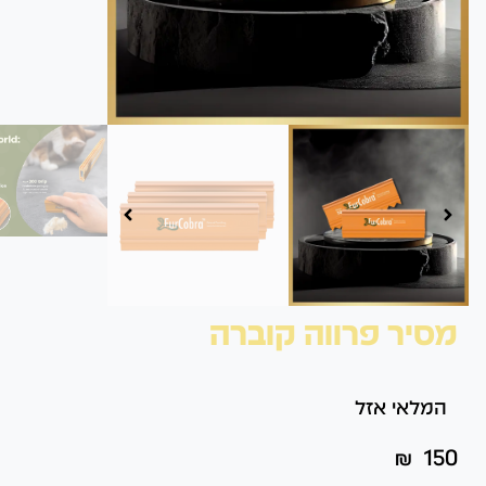
מסיר פרווה קוברה
המלאי אזל
₪
150