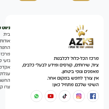
ניווט 
בית
אודות
החנות
מרכז 
מרכז הכל-כלול לכלבנות
גזעי כ
ציוד, שירותים, קורסים ומידע לבעלי כלבים,
אקדמי
מאמנים וגופי ביטחון.
עגלת 
אין צורך לחפש במקום אחר.
החשבו
השינוי שלכם מתחיל כאן!
צרו ק