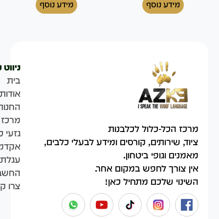
מידע נוסף
מידע נוסף
ניווט 
בית
אודות
החנות
מרכז 
מרכז הכל-כלול לכלבנות
גזעי כ
ציוד, שירותים, קורסים ומידע לבעלי כלבים,
אקדמי
מאמנים וגופי ביטחון.
עגלת 
אין צורך לחפש במקום אחר.
החשבו
השינוי שלכם מתחיל כאן!
צרו ק